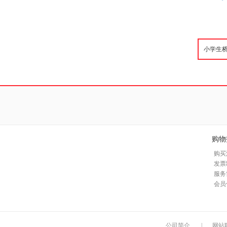
购物
购买
发票
服务
会员
公司简介
|
网站