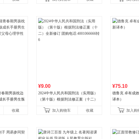
¥9.00
¥75.10
青春期男孩枕边
2024中华人民共和国刑法（实用版）
德鲁克 卓有成
孩成长手册男生叛
（第十版）根据刑法修正案（十二）
译本）
父母心理学性教
全新修订 团购电话:4001066666转6
收藏
加入购物车
收藏
加入购