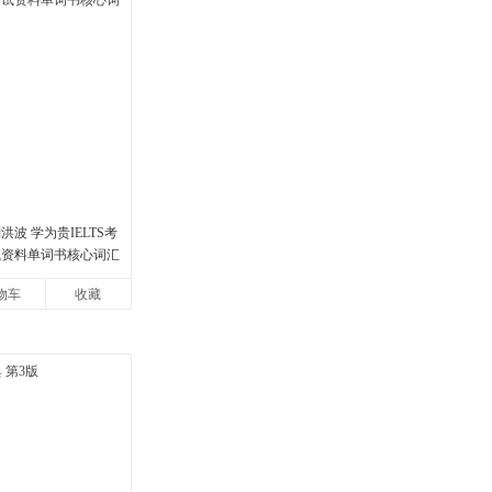
洪波 学为贵IELTS考
试资料单词书核心词汇
物车
收藏