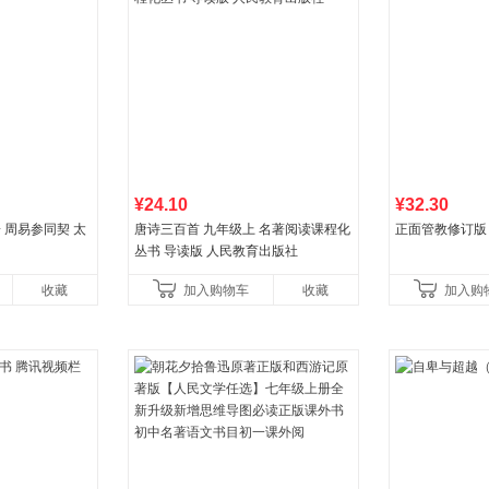
¥24.10
¥32.30
子 周易参同契 太
唐诗三百首 九年级上 名著阅读课程化
正面管教修订版
丛书 导读版 人民教育出版社
收藏
加入购物车
收藏
加入购