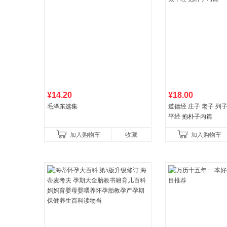
¥14.20
¥18.00
毛泽东选集
道德经 庄子 老子 列
平经 抱朴子内篇
加入购物车
收藏
加入购物车