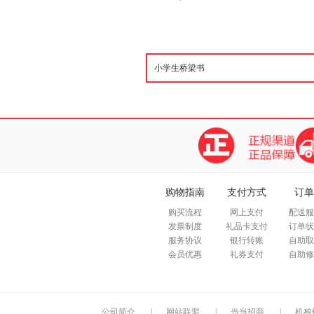
购物指南
支付方式
订单
购买流程
网上支付
配送服
发票制度
礼品卡支付
订单状
服务协议
银行转账
自助取
会员优惠
礼券支付
自助修
公司简介
|
网站联盟
|
当当招商
|
机构