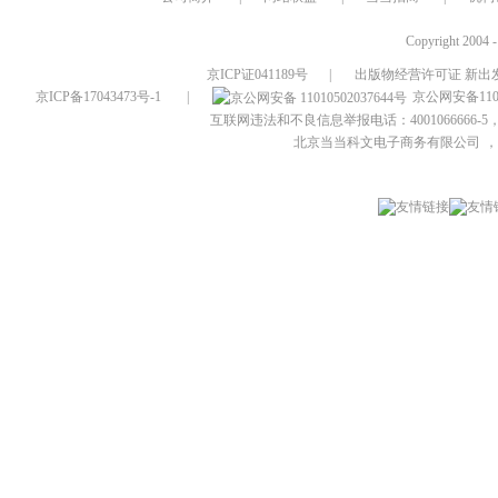
Copyright 2004 
京ICP证041189号
|
出版物经营许可证 新出发
京ICP备17043473号-1
|
京公网安备1101
互联网违法和不良信息举报电话：4001066666-5，
北京当当科文电子商务有限公司
，