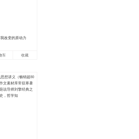
自我改变的原动力
物车
收藏