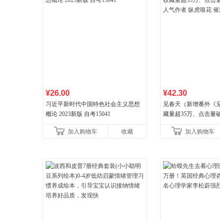
¥26.00
¥42.30
习近平新时代中国特色社会主义思想
见春天（新增番外《
概论 2023新版 自考15041
藏量超35万、点击量
气作者 纵虎嗅花 催
加入购物车
收藏
加入购物车