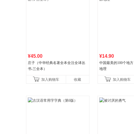
¥45.00
¥14.90
庄子（中华经典名著全本全注全译丛
中国最美的100个地方
书-三全本）
地理
加入购物车
收藏
加入购物车