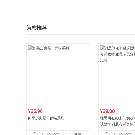
为您推荐
¥35.90
¥39.80
如果历史是一群喵系列
雅思词汇真经 刘洪波 学
试教材 雅思考试资料
书