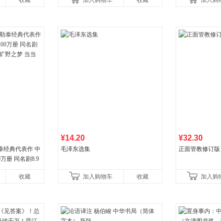
收藏
加入购物车
收藏
加入购
¥14.20
¥32.30
泰经典代表作 中
毛泽东选集
正面管教修订版
万册 同名剧8.9
野之梦 当当自营
收藏
加入购物车
收藏
加入购