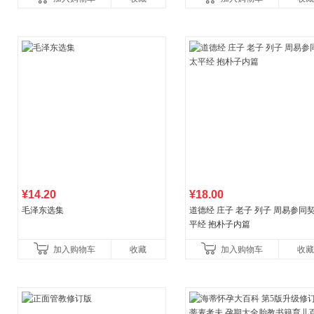
育书
¥14.20
¥18.00
毛泽东选集
道德经 庄子 老子 列子 周易参同契
平经 抱朴子内篇
加入购物车
收藏
加入购物车
收藏