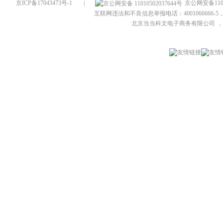
京ICP备17043473号-1
|
京公网安备1101
互联网违法和不良信息举报电话：4001066666-5，
北京当当科文电子商务有限公司
，