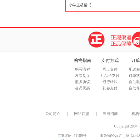
购物指南
支付方式
订单
购买流程
网上支付
配送服
发票制度
礼品卡支付
订单状
服务协议
银行转账
自助取
会员优惠
礼券支付
自助修
公司简介
|
网站联盟
|
当当招商
|
机构
Copyright 2004 
京ICP证041189号
|
出版物经营许可证 新出发