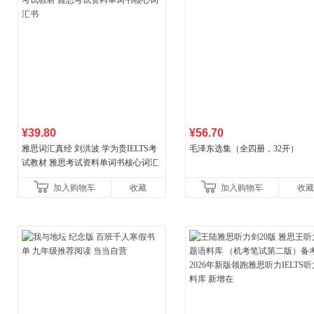
¥39.80
¥56.70
雅思词汇真经 刘洪波 学为贵IELTS考
毛泽东选集（全四册，32开）
试教材 雅思考试资料单词书核心词汇
书
加入购物车
收藏
加入购物车
收藏