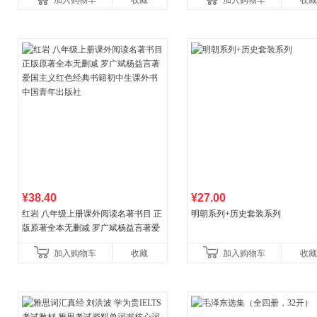
加入购物车
收藏
加入购物车
收藏
¥38.40
¥27.00
红岩 八年级上册课外阅读名著书目 正
明朝系列+历史套装系列
版原著全本无删减 罗广斌杨益言著爱
国主义红色经典书籍初中生课外书中
加入购物车
收藏
加入购物车
收藏
国青年出版社