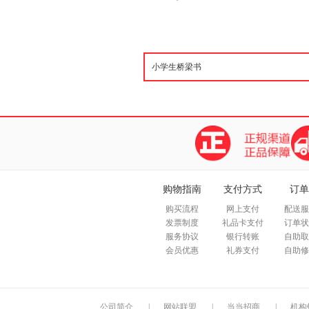
购物指南
支付方式
订单
购买流程
网上支付
配送服
发票制度
礼品卡支付
订单状
服务协议
银行转账
自助取
会员优惠
礼券支付
自助修
公司简介
|
网站联盟
|
当当招商
|
机构