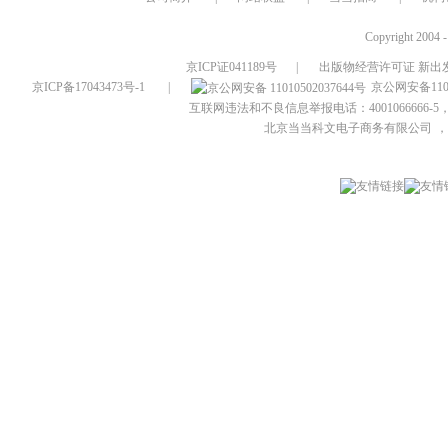
Copyright 2004 
京ICP证041189号
|
出版物经营许可证 新出发
京ICP备17043473号-1
|
京公网安备1101
互联网违法和不良信息举报电话：4001066666-5，
北京当当科文电子商务有限公司
，