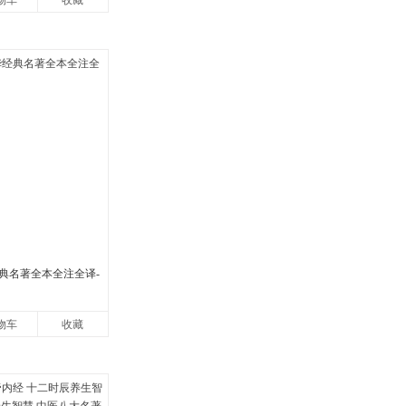
物车
收藏
典名著全本全注全译-
物车
收藏