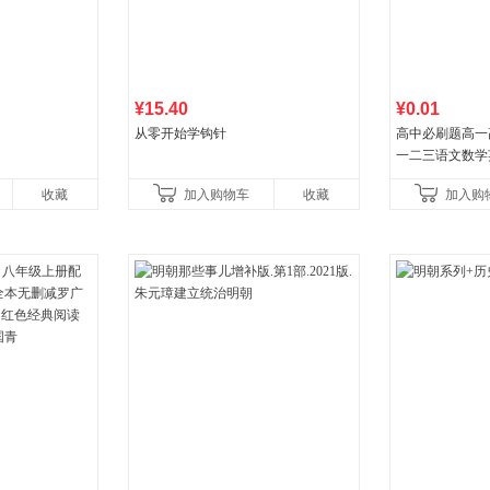
¥15.40
¥0.01
从零开始学钩针
高中必刷题高一
一二三语文数学
治历史地理人教
收藏
加入购物车
收藏
加入购
教辅资料