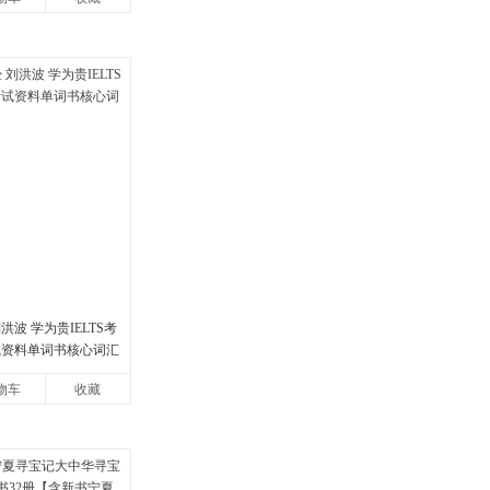
洪波 学为贵IELTS考
试资料单词书核心词汇
物车
收藏