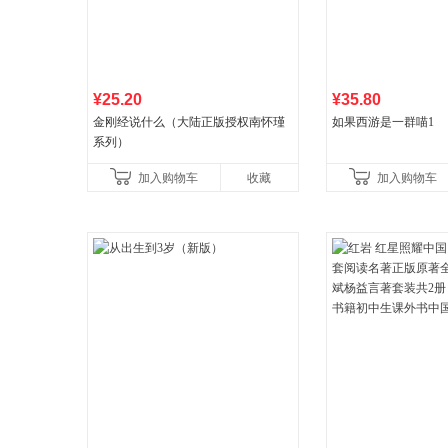
¥25.20
¥35.80
金刚经说什么（大陆正版授权南怀瑾
如果西游是一群喵1
系列）
加入购物车
收藏
加入购物车