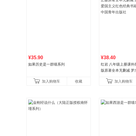
¥35.90
¥38.40
如果历史是一群喵系列
红岩 八年级上册课外
版原著全本无删减 罗
国主义红色经典书籍
加入购物车
收藏
加入购物车
国青年出版社