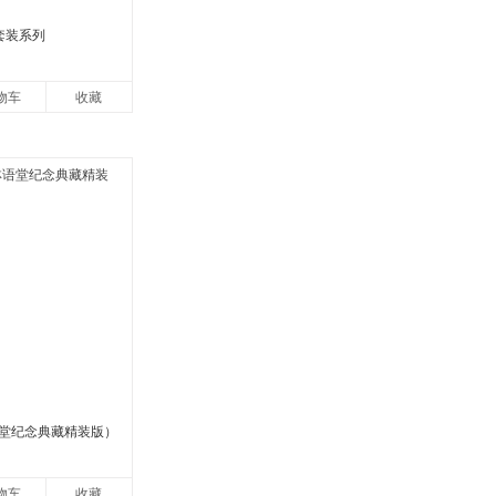
套装系列
物车
收藏
堂纪念典藏精装版）
物车
收藏