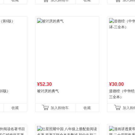
收藏
加入购物车
收藏
加入购
¥52.30
¥30.00
6版）
被讨厌的勇气
道德经（中华经
三全本）
收藏
加入购物车
收藏
加入购