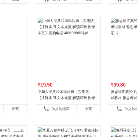
¥19.50
¥39.80
中华人民共和国民法典（实用版）
雅思词汇真经 刘
【注释实用 文本规范 解读详致 附录
试教材 雅思考
丰富】团购电话:4001066666转6
书
收藏
加入购物车
收藏
加入购