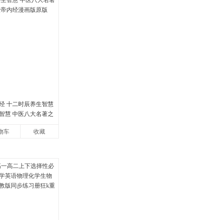
经 十二时辰养生智慧
智慧 中医八大名著之
帝内经漫画版原版
物车
收藏