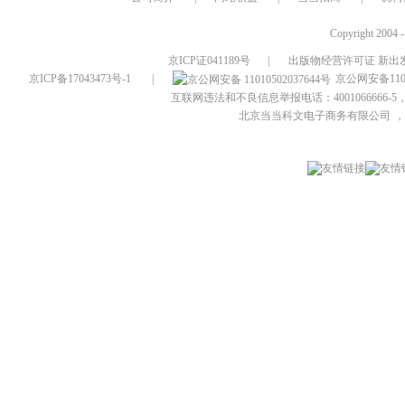
Copyright 2004 
京ICP证041189号
|
出版物经营许可证 新出发
京ICP备17043473号-1
|
京公网安备1101
互联网违法和不良信息举报电话：4001066666-5，
北京当当科文电子商务有限公司
，