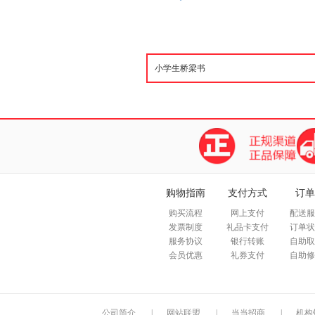
购物指南
支付方式
订单
购买流程
网上支付
配送服
发票制度
礼品卡支付
订单状
服务协议
银行转账
自助取
会员优惠
礼券支付
自助修
公司简介
|
网站联盟
|
当当招商
|
机构