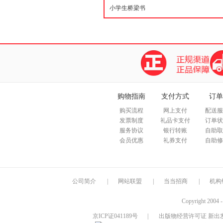
购物指南
支付方式
订单
购买流程
网上支付
配送服
发票制度
礼品卡支付
订单状
服务协议
银行转账
自助取
会员优惠
礼券支付
自助修
公司简介
|
网站联盟
|
当当招商
|
机构
Copyright 2004 
京ICP证041189号
|
出版物经营许可证 新出发