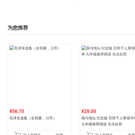
为您推荐
¥56.70
¥29.00
毛泽东选集（全四册，32开）
我与地坛 纪念版 百班千人寒假书
九年级推荐阅读 当当自营