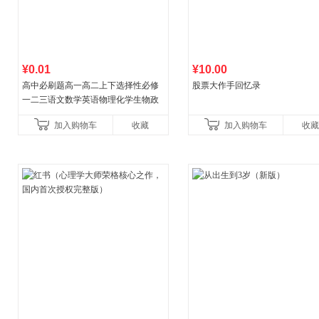
¥0.01
¥10.00
高中必刷题高一高二上下选择性必修
股票大作手回忆录
一二三语文数学英语物理化学生物政
治历史地理人教版同步练习册狂k重点
加入购物车
收藏
加入购物车
收藏
教辅资料