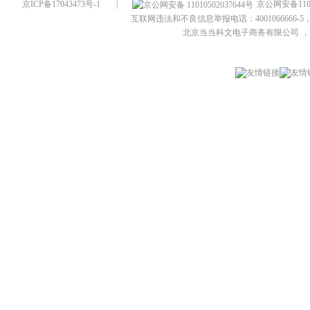
京ICP备17043473号-1
|
京公网安备1101
互联网违法和不良信息举报电话：4001066666-5，
北京当当科文电子商务有限公司
，