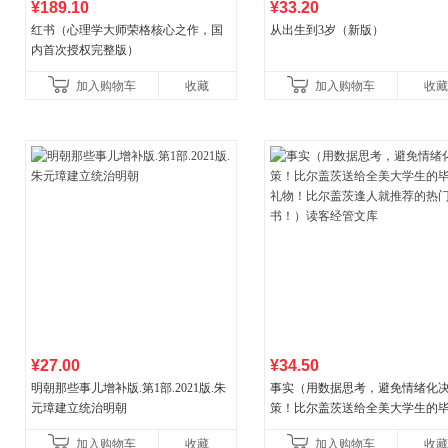
¥189.10
¥33.20
红书（心理学大师荣格核心之作，国
从出生到3岁（新版）
内首次授权完整版）
加入购物车
收藏
加入购物车
收藏
¥27.00
¥34.50
明朝那些事儿增补版.第1部.2021版.朱
事实（用数据思考，避免情绪化
元璋建立统治明朝
策！比尔盖茨送给全美大学生的
礼物！比尔盖茨逢人就推荐的热
加入购物车
收藏
加入购物车
收藏