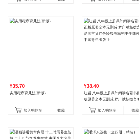
营
¥35.70
¥38.40
实用程序育儿法(新版)
红岩 八年级上册课外阅读名著书目
版原著全本无删减 罗广斌杨益言
国主义红色经典书籍初中生课外
加入购物车
收藏
加入购物车
收藏
国青年出版社