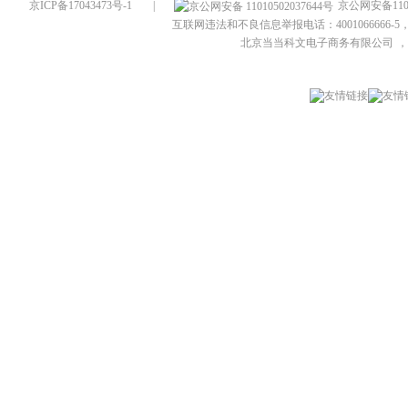
京ICP备17043473号-1
|
京公网安备1101
互联网违法和不良信息举报电话：4001066666-5，
北京当当科文电子商务有限公司
，