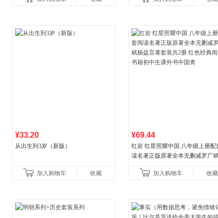
教辅资料
¥33.20
¥69.44
从出生到3岁（新版）
红岩 红星照耀中国 八年级上册配
读名著正版原著全本无删减罗广
益言著套装共2册 红色经典阅读书
加入购物车
收藏
加入购物车
收藏
初中生课外书中国青