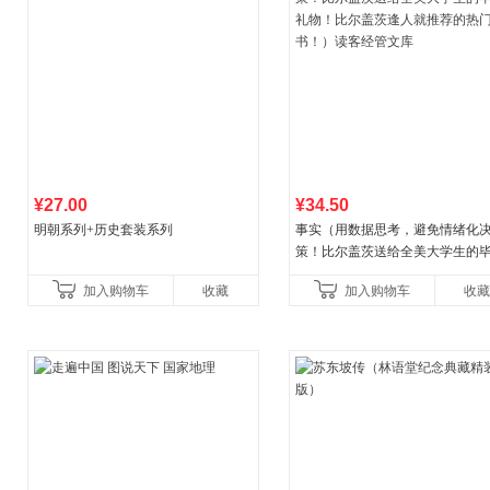
¥27.00
¥34.50
明朝系列+历史套装系列
事实（用数据思考，避免情绪化
策！比尔盖茨送给全美大学生的
礼物！比尔盖茨逢人就推荐的热
加入购物车
收藏
加入购物车
收藏
书！）读客经管文库