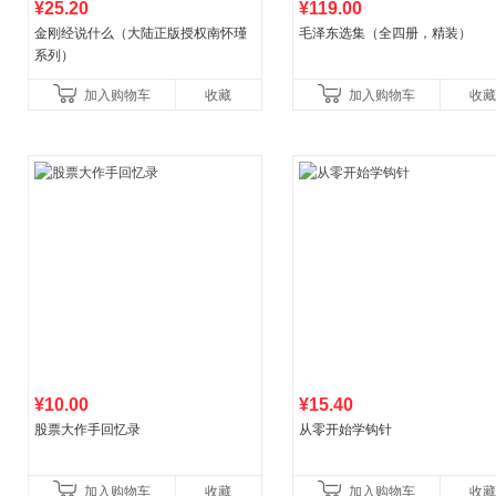
¥25.20
¥119.00
金刚经说什么（大陆正版授权南怀瑾
毛泽东选集（全四册，精装）
系列）
加入购物车
收藏
加入购物车
收藏
¥10.00
¥15.40
股票大作手回忆录
从零开始学钩针
加入购物车
收藏
加入购物车
收藏