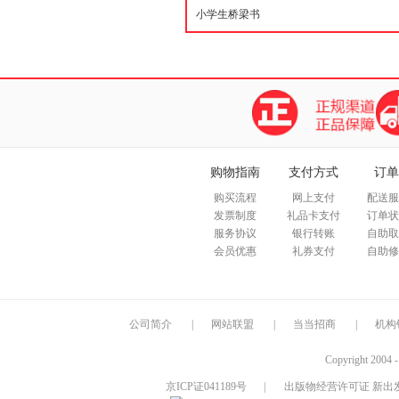
购物指南
支付方式
订单
购买流程
网上支付
配送服
发票制度
礼品卡支付
订单状
服务协议
银行转账
自助取
会员优惠
礼券支付
自助修
公司简介
|
网站联盟
|
当当招商
|
机构
Copyright 2004 
京ICP证041189号
|
出版物经营许可证 新出发