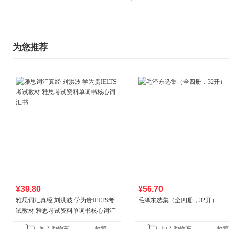
为您推荐
¥39.80
¥56.70
雅思词汇真经 刘洪波 学为贵IELTS考
毛泽东选集（全四册，32开）
试教材 雅思考试资料单词书核心词汇
书