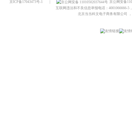
京ICP备17043473号-1
|
京公网安备1101
互联网违法和不良信息举报电话：4001066666-5，
北京当当科文电子商务有限公司
，