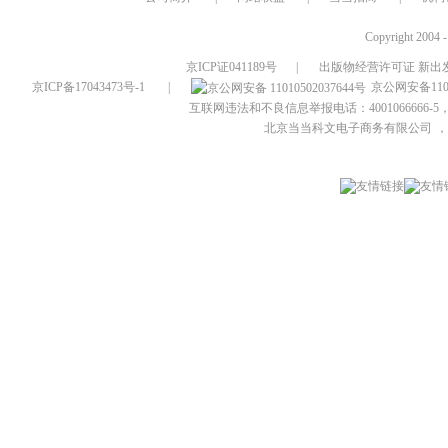
Copyright 2004 
京ICP证041189号
|
出版物经营许可证 新出发
京ICP备17043473号-1
|
京公网安备1101
互联网违法和不良信息举报电话：4001066666-5，
北京当当科文电子商务有限公司
，