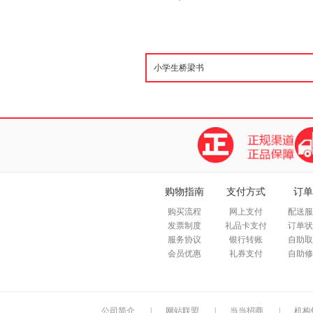
购物指南
支付方式
订单
购买流程
网上支付
配送服
发票制度
礼品卡支付
订单状
服务协议
银行转账
自助取
会员优惠
礼券支付
自助修
公司简介
|
网站联盟
|
当当招商
|
机构