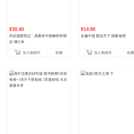
¥30.40
¥14.90
内证观察笔记：真图本中医解剖学纲
走遍中国 图说天下 国家地理
目 增订本
加入购物车
收藏
加入购物车
收藏