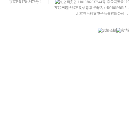
京ICP备17043473号-1
|
京公网安备1101
互联网违法和不良信息举报电话：4001066666-5，
北京当当科文电子商务有限公司
，