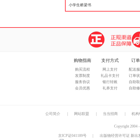
购物指南
支付方式
订单
购买流程
网上支付
配送服
发票制度
礼品卡支付
订单状
服务协议
银行转账
自助取
会员优惠
礼券支付
自助修
公司简介
|
网站联盟
|
当当招商
|
机构
Copyright 2004 
京ICP证041189号
|
出版物经营许可证 新出发