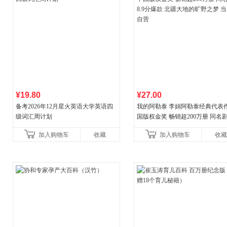
¥19.80
¥27.00
备考2026年12月星火英语大学英语四
我的阿勒泰 李娟阿勒泰经典代表作
级词汇周计划
国版权金奖 畅销超200万册 同名剧8
分爆款 北疆大地的旷野之梦 当当
加入购物车
收藏
加入购物车
收藏