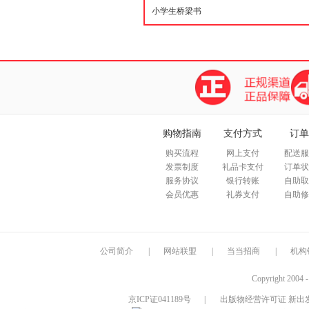
购物指南
支付方式
订单
购买流程
网上支付
配送服
发票制度
礼品卡支付
订单状
服务协议
银行转账
自助取
会员优惠
礼券支付
自助修
公司简介
|
网站联盟
|
当当招商
|
机构
Copyright 2004 
京ICP证041189号
|
出版物经营许可证 新出发