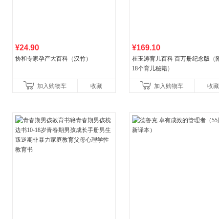
¥24.90
¥169.10
协和专家孕产大百科（汉竹）
崔玉涛育儿百科 百万册纪念版（
18个育儿秘籍）
加入购物车
收藏
加入购物车
收藏