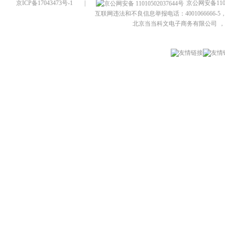
京ICP备17043473号-1
|
京公网安备1101
互联网违法和不良信息举报电话：4001066666-5，
北京当当科文电子商务有限公司
，