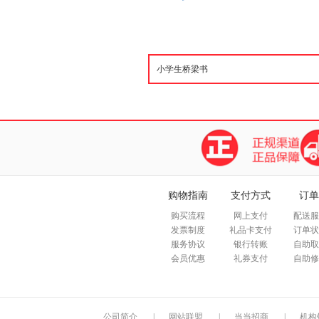
购物指南
支付方式
订单
购买流程
网上支付
配送服
发票制度
礼品卡支付
订单状
服务协议
银行转账
自助取
会员优惠
礼券支付
自助修
公司简介
|
网站联盟
|
当当招商
|
机构