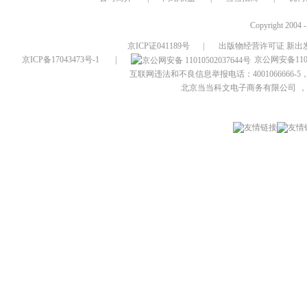
Copyright 2004 
京ICP证041189号
|
出版物经营许可证 新出发
京ICP备17043473号-1
|
京公网安备1101
互联网违法和不良信息举报电话：4001066666-5，
北京当当科文电子商务有限公司
，