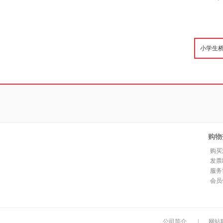
购物
购买
发票
服务
会员
公司简介
|
网站