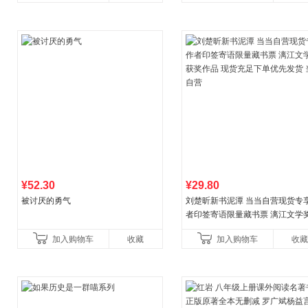
¥52.30
¥29.80
被讨厌的勇气
刘楚昕新书泥潭 当当自营现货专
者印签寄语限量藏书票 漓江文学
奖作品 现货充足下单优先发货 当
加入购物车
收藏
加入购物车
收藏
营