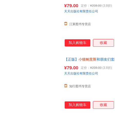
达能力，社交能力，自主思维能
¥79.00
定价：
¥208.00
(3.8折)
在线客服有优惠
天天出版社有限责任公司
江莱图书专营店
加入购物车
收藏
【正版】
小猫鲍里斯
和朋友们套
达能力，社交能力，自主思维能
¥79.00
定价：
¥208.00
(3.8折)
天天出版社有限责任公司
知行图书专营店
加入购物车
收藏