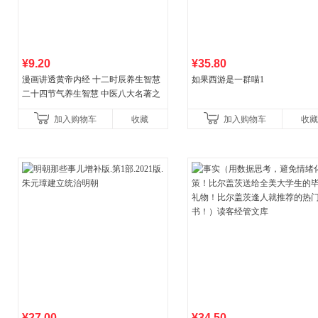
¥9.20
¥35.80
漫画讲透黄帝内经 十二时辰养生智慧
如果西游是一群喵1
二十四节气养生智慧 中医八大名著之
一养生图解 皇帝内经漫画版原版
加入购物车
收藏
加入购物车
收藏
¥27.00
¥34.50