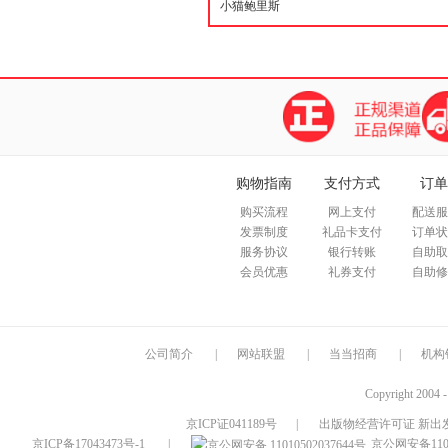
购物指南
支付方式
订单
购买流程
网上支付
配送服
发票制度
礼品卡支付
订单状
服务协议
银行转账
自助取
会员优惠
礼券支付
自助修
公司简介
|
网站联盟
|
当当招商
|
机构
Copyright 2004 
京ICP证041189号
|
出版物经营许可证 新出发
京ICP备17043473号-1
|
京公网安备1101