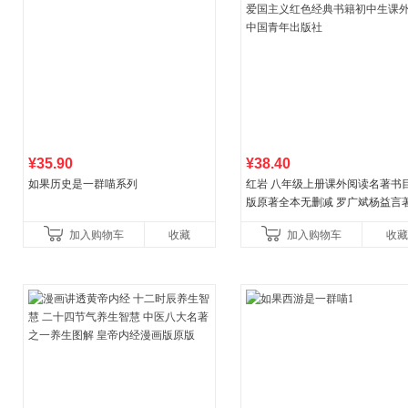
¥35.90
¥38.40
如果历史是一群喵系列
红岩 八年级上册课外阅读名著书目
版原著全本无删减 罗广斌杨益言
国主义红色经典书籍初中生课外
加入购物车
收藏
加入购物车
收藏
国青年出版社