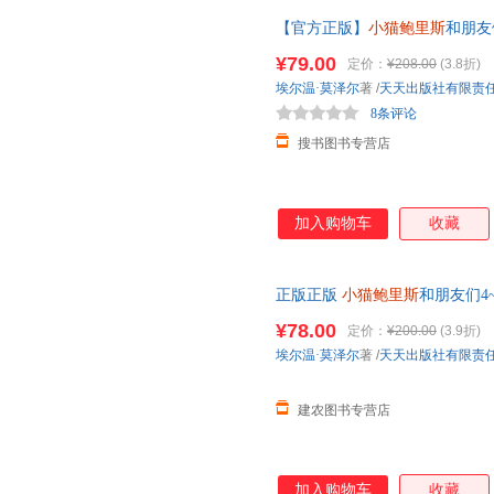
【官方正版】
小猫鲍里斯
和朋友
子语言表达能力，社交能力，自
¥79.00
定价：
¥208.00
(3.8折)
埃尔温·莫泽尔
著
/
天天出版社有限责
8条评论
搜书图书专营店
加入购物车
收藏
正版正版
小猫鲍里斯
和朋友们4
孩子语言表达能力，社交能力，
¥78.00
定价：
¥200.00
(3.9折)
埃尔温·莫泽尔
著
/
天天出版社有限责
建农图书专营店
加入购物车
收藏