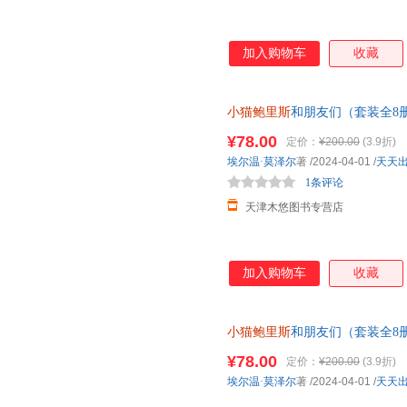
加入购物车
收藏
小猫鲍里斯
和朋友们（套装全8
¥78.00
定价：
¥200.00
(3.9折)
埃尔温·莫泽尔
著
/2024-04-01
/
天天
1条评论
天津木悠图书专营店
加入购物车
收藏
小猫鲍里斯
和朋友们（套装全8
¥78.00
定价：
¥200.00
(3.9折)
埃尔温·莫泽尔
著
/2024-04-01
/
天天