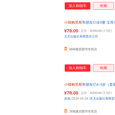
加入购物车
收藏
小猫鲍里斯
和朋友们全8册 宝
大作家经典儿童文学桥梁书 提
¥78.00
定价：
¥200.00
(3.9折)
天天出版社有限责任公司
柿柿顺意图书专营店
加入购物车
收藏
小猫鲍里斯
和朋友们4~9岁（
力，社交能力，自主思维能力F
¥78.00
定价：
¥200.00
(3.9折)
其他
/2024-04-26
/
天天出版社有限责
河南建农图书专营店