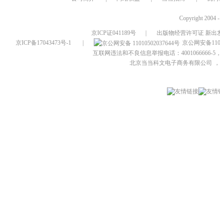
Copyright 2004 
京ICP证041189号
|
出版物经营许可证 新出发
京ICP备17043473号-1
|
京公网安备1101
互联网违法和不良信息举报电话：4001066666-5，
北京当当科文电子商务有限公司
，