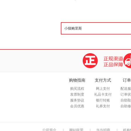
购物指南
支付方式
订单
购买流程
网上支付
配送服
发票制度
礼品卡支付
订单状
服务协议
银行转账
自助取
会员优惠
礼券支付
自助修
公司简介
|
网站联盟
|
当当招商
|
机构