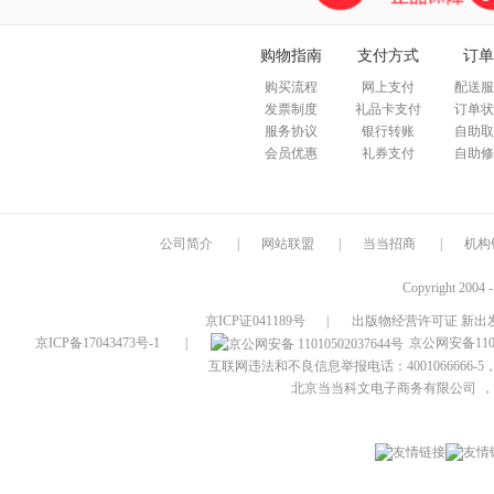
购物指南
支付方式
订单
购买流程
网上支付
配送服
发票制度
礼品卡支付
订单状
服务协议
银行转账
自助取
会员优惠
礼券支付
自助修
公司简介
|
网站联盟
|
当当招商
|
机构
Copyright 2004 
京ICP证041189号
|
出版物经营许可证 新出发
京ICP备17043473号-1
|
京公网安备1101
互联网违法和不良信息举报电话：4001066666-5，
北京当当科文电子商务有限公司
，