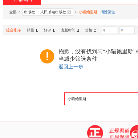
全部
>
出版社：
人民邮电出版社
>
小猫鲍里斯
清除筛选
综合排序
销量
好评
出版时间
价格
-
抱歉，没有找到与“小猫鲍里斯”
当减少筛选条件
返回上一步