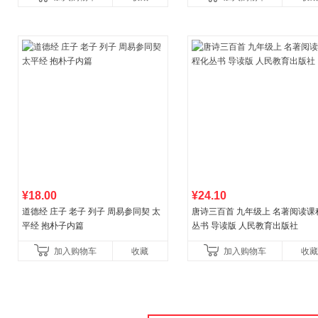
¥18.00
¥24.10
道德经 庄子 老子 列子 周易参同契 太
唐诗三百首 九年级上 名著阅读课
平经 抱朴子内篇
丛书 导读版 人民教育出版社
加入购物车
收藏
加入购物车
收藏