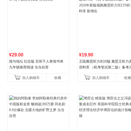
¥29.00
¥19.90
我与地坛 纪念版 百班千人寒假书单
王陆雅思听力剑20版 雅思王听力
九年级推荐阅读 当当自营
语料库 （机考笔试第二版）备考20
年新版领跑雅思听力IELTS听力
加入购物车
收藏
加入购物车
收藏
新增在