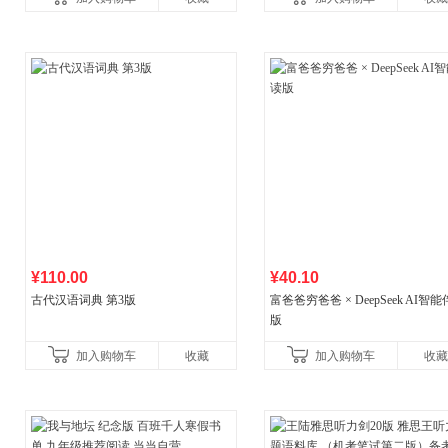
书社最新修订！中学生
¥110.00
¥40.10
古代汉语词典 第3版
富爸爸穷爸爸 × DeepSeek AI智
版
加入购物车
收藏
加入购物车
收藏