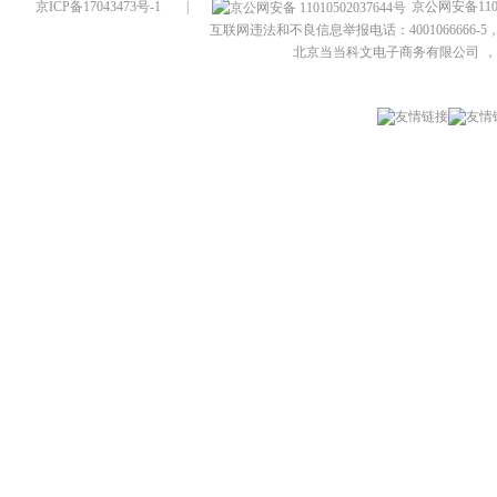
京ICP备17043473号-1
|
京公网安备1101
互联网违法和不良信息举报电话：4001066666-5，
北京当当科文电子商务有限公司
，