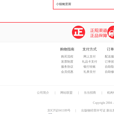
购物指南
支付方式
订单
购买流程
网上支付
配送服
发票制度
礼品卡支付
订单状
服务协议
银行转账
自助取
会员优惠
礼券支付
自助修
公司简介
|
网站联盟
|
当当招商
|
机构
Copyright 2004 
京ICP证041189号
|
出版物经营许可证 新出发