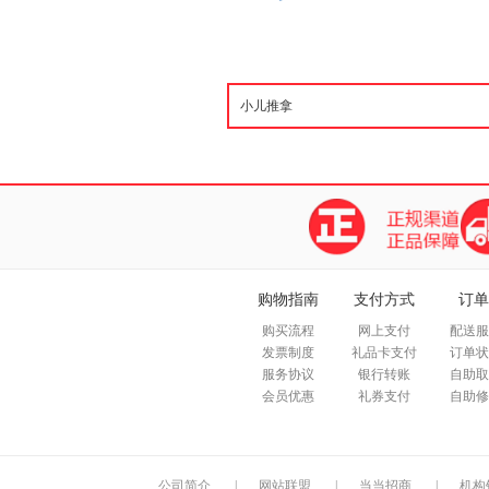
购物指南
支付方式
订单
购买流程
网上支付
配送服
发票制度
礼品卡支付
订单状
服务协议
银行转账
自助取
会员优惠
礼券支付
自助修
公司简介
|
网站联盟
|
当当招商
|
机构