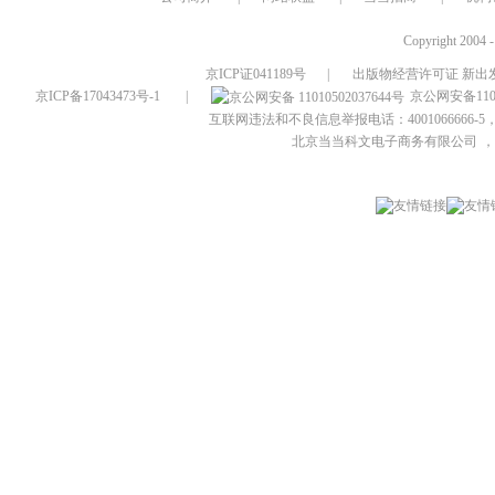
Copyright 2004 
京ICP证041189号
|
出版物经营许可证 新出发
京ICP备17043473号-1
|
京公网安备1101
互联网违法和不良信息举报电话：4001066666-5，
北京当当科文电子商务有限公司
，