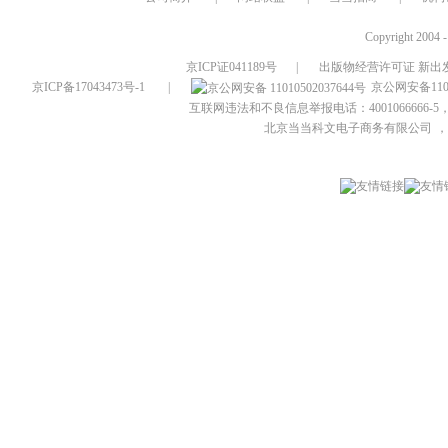
Copyright 2004 
京ICP证041189号
|
出版物经营许可证 新出发
京ICP备17043473号-1
|
京公网安备1101
互联网违法和不良信息举报电话：4001066666-5，
北京当当科文电子商务有限公司
，