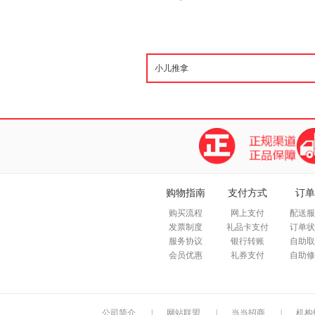
购物指南
支付方式
订单
购买流程
网上支付
配送服
发票制度
礼品卡支付
订单状
服务协议
银行转账
自助取
会员优惠
礼券支付
自助修
公司简介
|
网站联盟
|
当当招商
|
机构