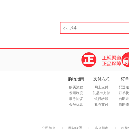
购物指南
支付方式
订单
购买流程
网上支付
配送服
发票制度
礼品卡支付
订单状
服务协议
银行转账
自助取
会员优惠
礼券支付
自助修
公司简介
|
网站联盟
|
当当招商
|
机构