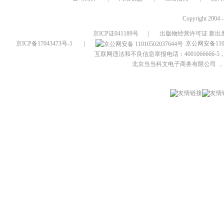
Copyright 2004 
京ICP证041189号
|
出版物经营许可证 新出发
京ICP备17043473号-1
|
京公网安备1101
互联网违法和不良信息举报电话：4001066666-5，
北京当当科文电子商务有限公司
，