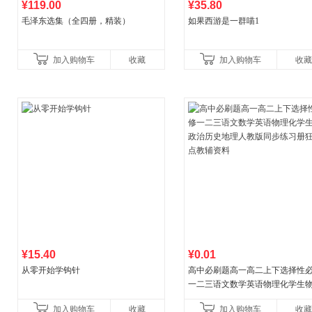
¥119.00
¥35.80
毛泽东选集（全四册，精装）
如果西游是一群喵1
加入购物车
收藏
加入购物车
收藏
¥15.40
¥0.01
从零开始学钩针
高中必刷题高一高二上下选择性
一二三语文数学英语物理化学生
治历史地理人教版同步练习册狂k
加入购物车
收藏
加入购物车
收藏