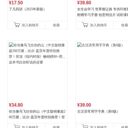
¥17.50
¥39.80
了凡四训（2025年新版）
女生会学习 世界都让路 专供印签
附赠学习手册 创意明信片 试听课
料包
加入购物车
收藏
加入购物车
收藏
¥34.80
¥39.00
你当像鸟飞往你的山（中文版销量超2
古汉语常用字字典（第6版）
00万册，比尔·盖茨年度特别推荐！登
顶《纽约时报》畅销榜80+周，这本书
加入购物车
收藏
加入购物车
收藏