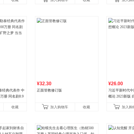
收藏
加入购物车
收藏
加入购
¥32.30
¥26.00
泰经典代表作 中
正面管教修订版
习近平新时代中
万册 同名剧8.9
概论 2023新版 自
野之梦 当当自营
收藏
加入购物车
收藏
加入购