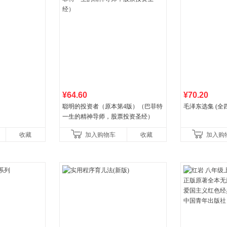
¥64.60
¥70.20
聪明的投资者（原本第4版）（巴菲特
毛泽东选集 (全
一生的精神导师，股票投资圣经）
收藏
加入购物车
收藏
加入购