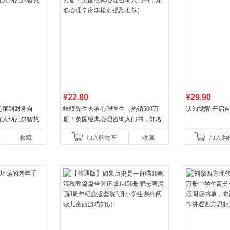
¥22.80
¥29.90
起家到财务自
蛤蟆先生去看心理医生（热销500万
认知觉醒 开启
资人纳瓦尔智慧
册！英国经典心理咨询入门书，知名
心理学家李松蔚强烈推荐）
收藏
加入购物车
收藏
加入购