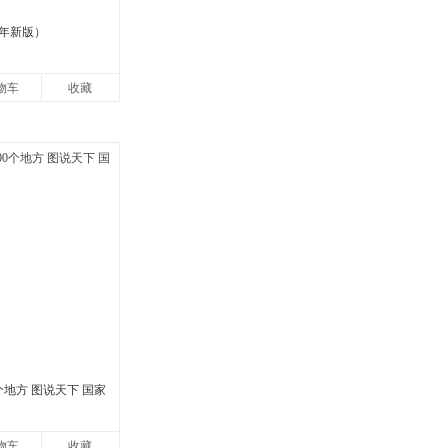
5年新版）
物车
收藏
个地方 图说天下 国家
物车
收藏