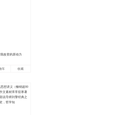
自我改变的原动力
物车
收藏