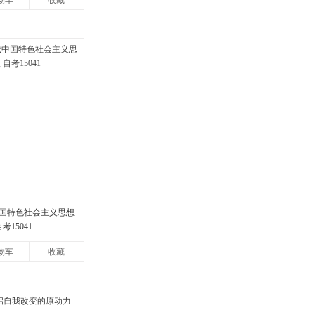
物车
收藏
国特色社会主义思想
考15041
物车
收藏