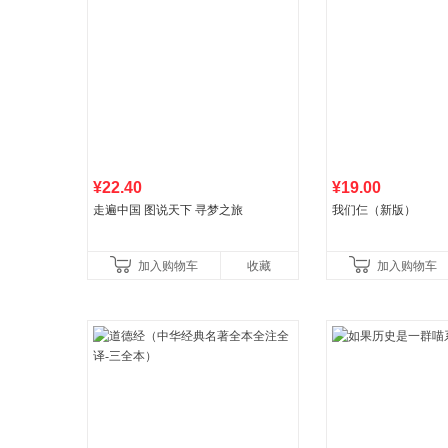
¥22.40
¥19.00
走遍中国 图说天下 寻梦之旅
我们仨（新版）
加入购物车
收藏
加入购物车