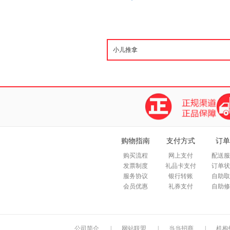
购物指南
支付方式
订单
购买流程
网上支付
配送服
发票制度
礼品卡支付
订单状
服务协议
银行转账
自助取
会员优惠
礼券支付
自助修
公司简介
|
网站联盟
|
当当招商
|
机构