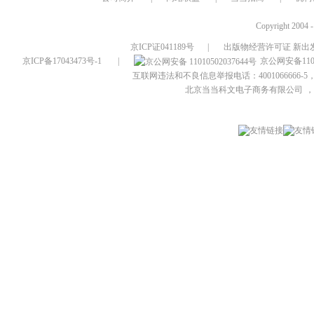
Copyright 2004 
京ICP证041189号
|
出版物经营许可证 新出发
京ICP备17043473号-1
|
京公网安备1101
互联网违法和不良信息举报电话：4001066666-5，
北京当当科文电子商务有限公司
，