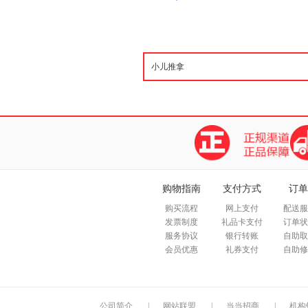
购物指南
支付方式
订单
购买流程
网上支付
配送服
发票制度
礼品卡支付
订单状
服务协议
银行转账
自助取
会员优惠
礼券支付
自助修
公司简介
|
网站联盟
|
当当招商
|
机构