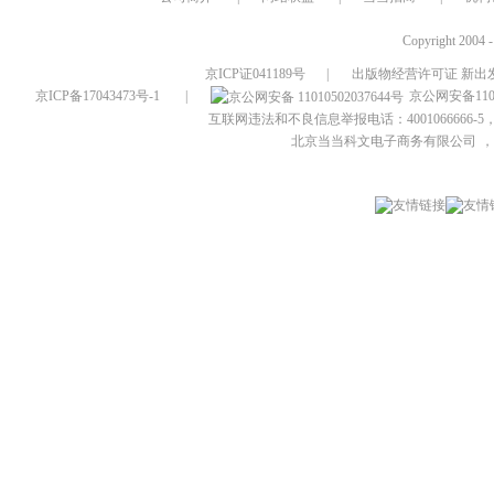
Copyright 2004 
京ICP证041189号
|
出版物经营许可证 新出发
京ICP备17043473号-1
|
京公网安备1101
互联网违法和不良信息举报电话：4001066666-5，
北京当当科文电子商务有限公司
，