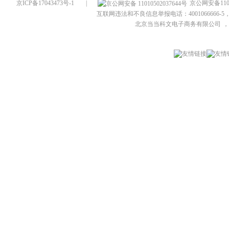
京ICP备17043473号-1
|
京公网安备1101
互联网违法和不良信息举报电话：4001066666-5，
北京当当科文电子商务有限公司
，