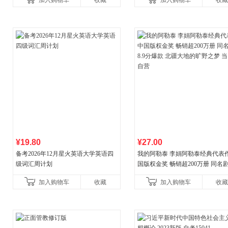
加入购物车
收藏
加入购物车
收藏
¥19.80
¥27.00
备考2026年12月星火英语大学英语四
我的阿勒泰 李娟阿勒泰经典代表作
级词汇周计划
国版权金奖 畅销超200万册 同名剧8
分爆款 北疆大地的旷野之梦 当当
加入购物车
收藏
加入购物车
收藏