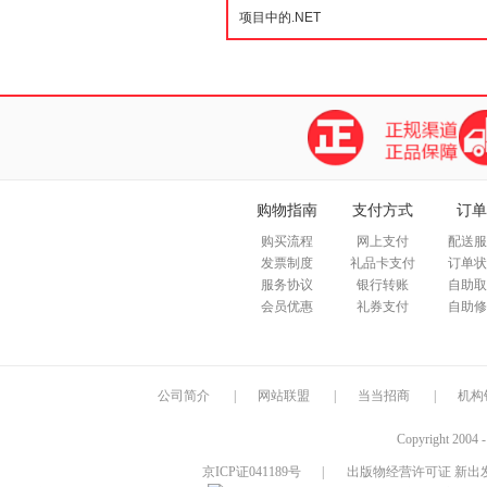
购物指南
支付方式
订单
购买流程
网上支付
配送服
发票制度
礼品卡支付
订单状
服务协议
银行转账
自助取
会员优惠
礼券支付
自助修
公司简介
|
网站联盟
|
当当招商
|
机构
Copyright 2004 
京ICP证041189号
|
出版物经营许可证 新出发