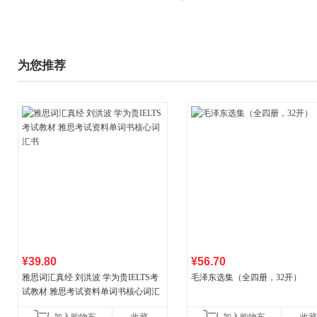
为您推荐
¥39.80
¥56.70
雅思词汇真经 刘洪波 学为贵IELTS考
毛泽东选集（全四册，32开）
试教材 雅思考试资料单词书核心词汇
书