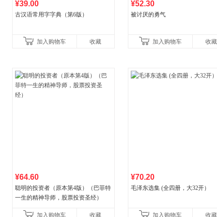
¥39.00
¥52.30
古汉语常用字字典（第6版）
被讨厌的勇气
加入购物车
收藏
加入购物车
收藏
¥64.60
¥70.20
聪明的投资者（原本第4版）（巴菲特
毛泽东选集 (全四册，大32开）
一生的精神导师，股票投资圣经）
加入购物车
收藏
加入购物车
收藏