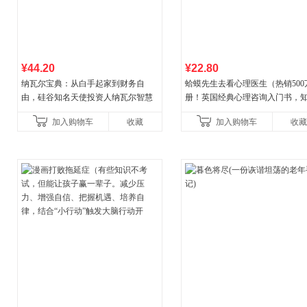
¥44.20
¥22.80
纳瓦尔宝典：从白手起家到财务自
蛤蟆先生去看心理医生（热销500
由，硅谷知名天使投资人纳瓦尔智慧
册！英国经典心理咨询入门书，
箴言录
心理学家李松蔚强烈推荐）
加入购物车
收藏
加入购物车
收藏