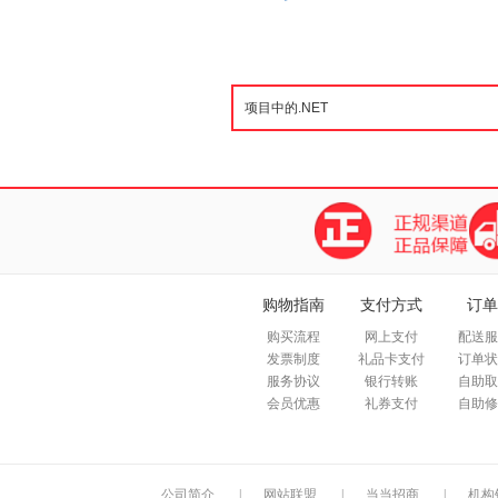
购物指南
支付方式
订单
购买流程
网上支付
配送服
发票制度
礼品卡支付
订单状
服务协议
银行转账
自助取
会员优惠
礼券支付
自助修
公司简介
|
网站联盟
|
当当招商
|
机构