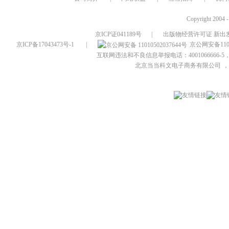
Copyright 2004 
京ICP证041189号
|
出版物经营许可证 新出发
京ICP备17043473号-1
|
京公网安备1101
互联网违法和不良信息举报电话：4001066666-5，
北京当当科文电子商务有限公司
，