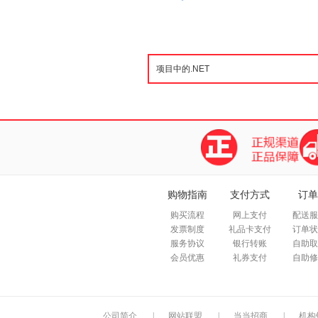
购物指南
支付方式
订单
购买流程
网上支付
配送服
发票制度
礼品卡支付
订单状
服务协议
银行转账
自助取
会员优惠
礼券支付
自助修
公司简介
|
网站联盟
|
当当招商
|
机构