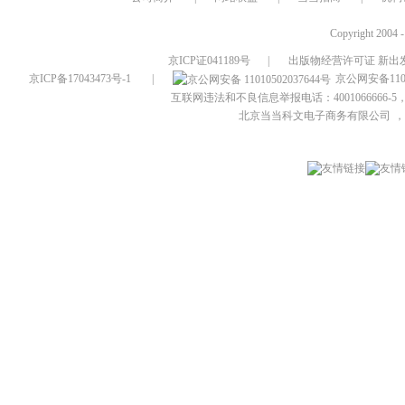
Copyright 2004 
京ICP证041189号
|
出版物经营许可证 新出发
京ICP备17043473号-1
|
京公网安备1101
互联网违法和不良信息举报电话：4001066666-5，
北京当当科文电子商务有限公司
，