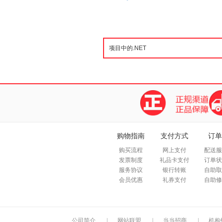
购物指南
支付方式
订单
购买流程
网上支付
配送服
发票制度
礼品卡支付
订单状
服务协议
银行转账
自助取
会员优惠
礼券支付
自助修
公司简介
|
网站联盟
|
当当招商
|
机构