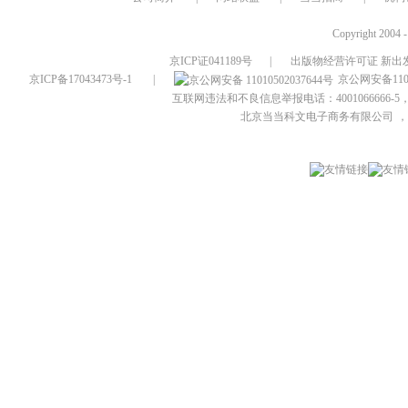
Copyright 2004 
京ICP证041189号
|
出版物经营许可证 新出发
京ICP备17043473号-1
|
京公网安备1101
互联网违法和不良信息举报电话：4001066666-5，
北京当当科文电子商务有限公司
，