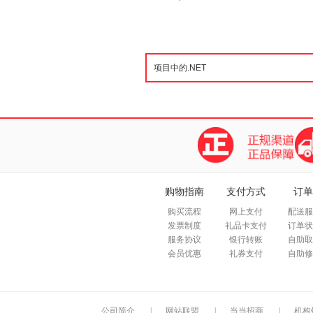
购物指南
支付方式
订单
购买流程
网上支付
配送服
发票制度
礼品卡支付
订单状
服务协议
银行转账
自助取
会员优惠
礼券支付
自助修
公司简介
|
网站联盟
|
当当招商
|
机构