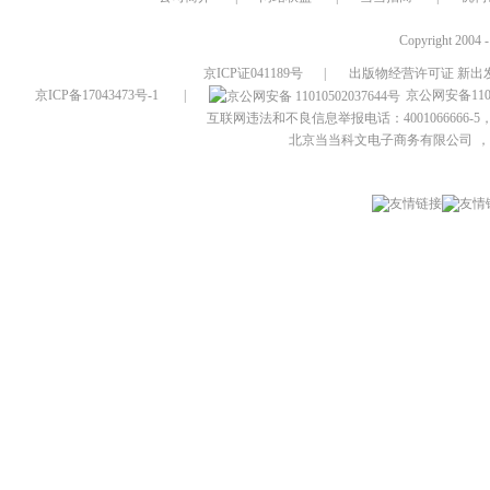
Copyright 2004 
京ICP证041189号
|
出版物经营许可证 新出发
京ICP备17043473号-1
|
京公网安备1101
互联网违法和不良信息举报电话：4001066666-5，
北京当当科文电子商务有限公司
，