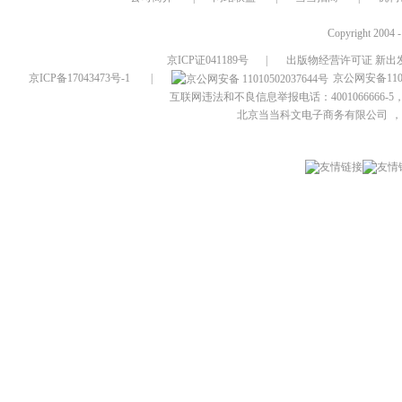
Copyright 2004 
京ICP证041189号
|
出版物经营许可证 新出发
京ICP备17043473号-1
|
京公网安备1101
互联网违法和不良信息举报电话：4001066666-5，
北京当当科文电子商务有限公司
，