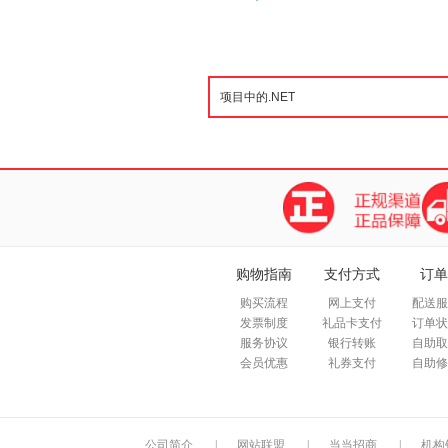
购物指南
支付方式
订单
购买流程
网上支付
配送服
发票制度
礼品卡支付
订单状
服务协议
银行转账
自助取
会员优惠
礼券支付
自助修
公司简介
|
网站联盟
|
当当招商
|
机构