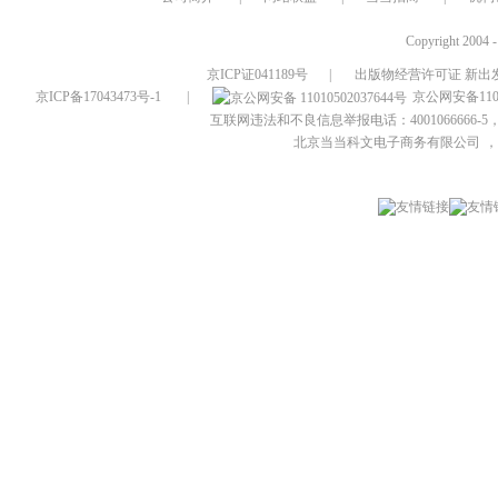
Copyright 2004 
京ICP证041189号
|
出版物经营许可证 新出发
京ICP备17043473号-1
|
京公网安备1101
互联网违法和不良信息举报电话：4001066666-5，
北京当当科文电子商务有限公司
，