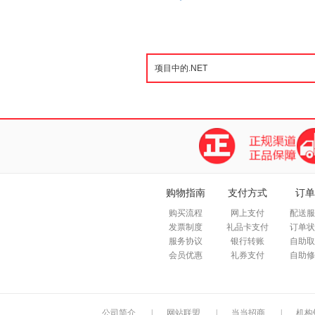
购物指南
支付方式
订单
购买流程
网上支付
配送服
发票制度
礼品卡支付
订单状
服务协议
银行转账
自助取
会员优惠
礼券支付
自助修
公司简介
|
网站联盟
|
当当招商
|
机构