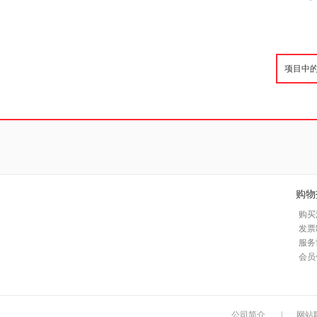
购物
购买
发票
服务
会员
公司简介
|
网站