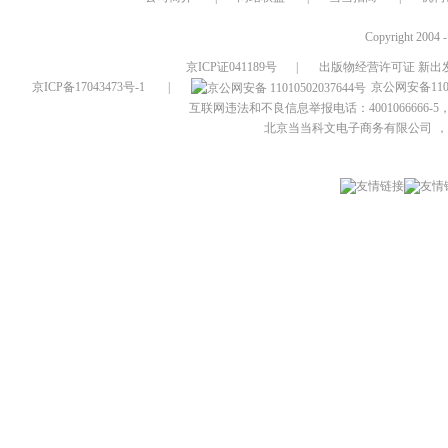
Copyright 2004 
京ICP证041189号
|
出版物经营许可证 新出发
京ICP备17043473号-1
|
京公网安备1101
互联网违法和不良信息举报电话：4001066666-5，
北京当当科文电子商务有限公司
，