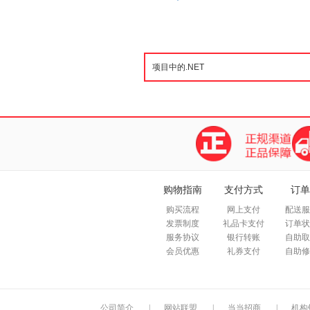
购物指南
支付方式
订单
购买流程
网上支付
配送服
发票制度
礼品卡支付
订单状
服务协议
银行转账
自助取
会员优惠
礼券支付
自助修
公司简介
|
网站联盟
|
当当招商
|
机构