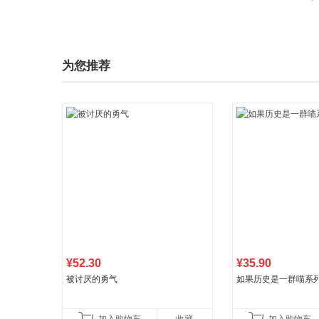
为您推荐
¥52.30
¥35.90
被讨厌的勇气
如果历史是一群喵系