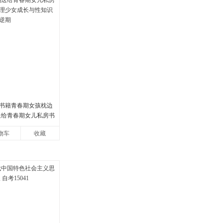
书籍青春期女孩枕边
妈送给青春期女儿私房书
少女成长与性知识教
物车
收藏
期