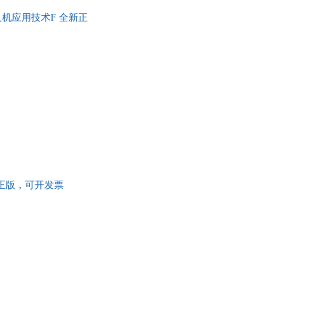
无人机应用技术F 全新正
新正版，可开发票