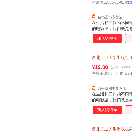
亮剑
著
/2015-01-01
/
西
佰拓图书专营店
在生活和工作的不同
的电影里，我们既是
词，也就是"说"。
加入购物车
西北工业大学出版社
套，电子发票！
¥12.00
定价：
¥229.
亮剑
著
/2015-01-01
/
西
益生源图书专营店
在生活和工作的不同
的电影里，我们既是
词，也就是"说"。
加入购物车
西北工业大学出版社