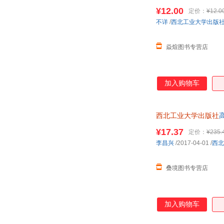
¥12.00
定价：
¥12.0
不详
/
西北工业大学出版
焱煊图书专营店
加入购物车
西北工业大学出版社
高
¥17.37
定价：
¥235.
李昌兴
/2017-04-01
/
西北
叠境图书专营店
加入购物车