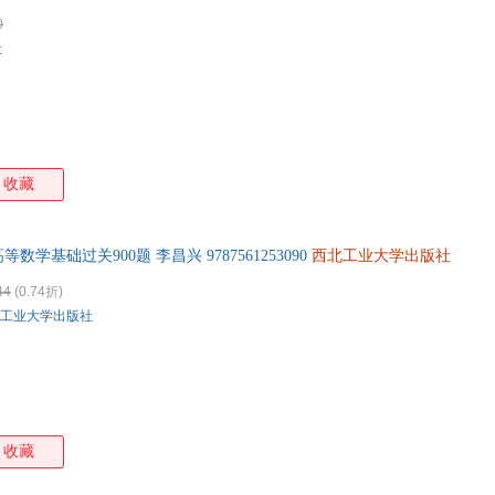
0
社
收藏
等数学基础过关900题 李昌兴 9787561253090
西北工业大学出版社
44
(0.74折)
工业大学出版社
收藏