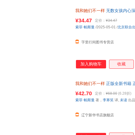
我和她们不一样
无数女孩内心深
票，保证正版
¥34.47
定价：
¥34.47
索菲·帕斯曼
/2025-05-01
/
北京联合
字里行间图书专营店
加入购物车
收藏
我和她们不一样
正版全新书籍 正
¥42.70
定价：
¥68.00
(6.28折)
索菲·帕斯曼
著，
李寒笑
译,
未读
出
辽宁新华书店旗舰店