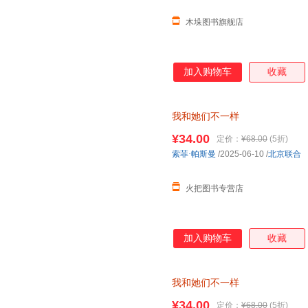
木垛图书旗舰店
加入购物车
收藏
我和她们不一样
¥34.00
定价：
¥68.00
(5折)
索菲·帕斯曼
/2025-06-10
/
北京联合
火把图书专营店
加入购物车
收藏
我和她们不一样
¥34.00
定价：
¥68.00
(5折)