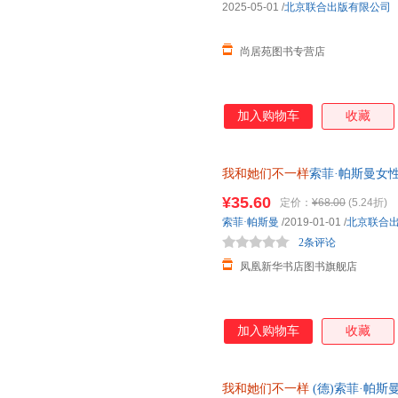
2025-05-01
/
北京联合出版有限公司
不一样》完全从女性视角出发，
女人！不是批判，不是理
尚居苑图书专营店
加入购物车
收藏
我和她们不一样
索菲·帕斯曼女
¥35.60
定价：
¥68.00
(5.24折)
索菲·帕斯曼
/2019-01-01
/
北京联合
2条评论
凤凰新华书店图书旗舰店
加入购物车
收藏
我和她们不一样
(德)索菲·帕斯