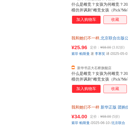
什么是雌竞？女孩为何雌竞？202
模仿并讽刺“雌竞女孩（Pick?M
众常见的“雌竞”言论。一时之
加入购物车
收藏
打。为什么女人要在毫无必要的
底是谁？《我和她们不一样》为
的世界里受苦，所有在父权制下
我和她们不一样
,北京联合出版
发票 多仓就近发货 85%城市次日
¥25.96
定价：
¥68.00
(3.82折)
索菲·帕斯曼
著
李寒笑
译
/2025-05-0
新华书店大石桥旗舰店
什么是雌竞？女孩为何雌竞？202
模仿并讽刺“雌竞女孩（Pick?M
众常见的“雌竞”言论。一时之
加入购物车
收藏
打。为什么女人要在毫无必要的
底是谁？《我和她们不一样》为
的世界里受苦，所有在父权制下
我和她们不一样
新华正版 团购
¥34.00
定价：
¥68.00
(5折)
索菲·帕斯曼
/2025-06-10
/
北京联合