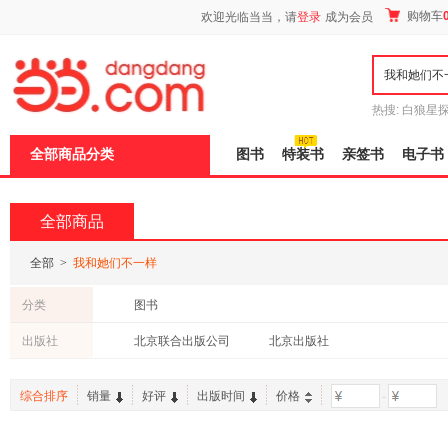
新
购物车
欢迎光临当当，请
登录
成为会员
窗
口
打
开
无
障
热搜:
白狼星
碍
师3
重建秦
说
全部商品分类
图书
特装书
亲签书
电子书
明
页
面,
按
全部商品
Ctrl
加
波
全部
>
我和她们不一样
浪
键
分类
图书
打
开
出版社
北京联合出版公司
北京出版社
导
盲
模
综合排序
销量
好评
出版时间
价格
-
式