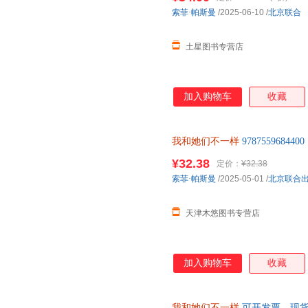
索菲·帕斯曼
/2025-06-10
/
北京联合
土星图书专营店
加入购物车
收藏
我和她们不一样
9787559684400
¥32.38
定价：
¥32.38
索菲·帕斯曼
/2025-05-01
/
北京联合
天津木悠图书专营店
加入购物车
收藏
我和她们不一样
可开发票，现