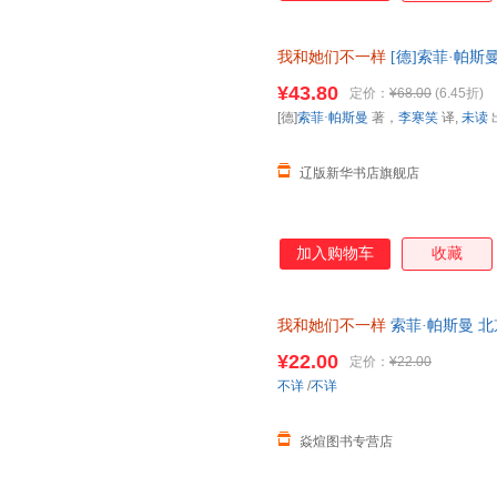
谁？ 《我和她们不一样》为千
界里受苦，所有在父权制下长大
我和她们不一样
[德]索菲·帕斯曼 
空间里相互倾轧。父权制的压迫
北京联合出版有限公司 正版全新
二字代表着女人生存的困境，不
¥43.80
定价：
¥68.00
(6.45折)
竟是什么感受？如何成为自己想成
[德]
索菲·帕斯曼
著，
李寒笑
译,
未读
全从女性视角出发，坦诚地谈、
人！ 不是批判，不是理论
辽版新华书店旗舰店
加入购物车
收藏
我和她们不一样
索菲·帕斯曼 北京联
¥22.00
定价：
¥22.00
不详
/
不详
焱煊图书专营店