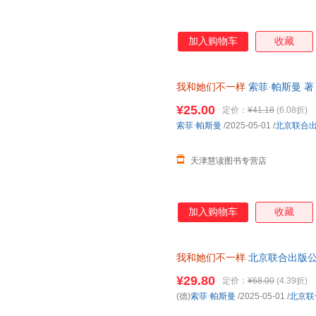
加入购物车
收藏
我和她们不一样
索菲·帕斯曼 著
出版公司
¥25.00
定价：
¥41.18
(6.08折)
索菲·帕斯曼
/2025-05-01
/
北京联合
天津慧读图书专营店
加入购物车
收藏
我和她们不一样
北京联合出版公
次日达，团购优惠咨询在线客服
¥29.80
定价：
¥68.00
(4.39折)
(德)
索菲·帕斯曼
/2025-05-01
/
北京联