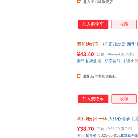
北方图书城旗舰店
加入购物车
收藏
我和她们不一样
正规发票 新华
¥43.40
定价：
¥68.00
(6.39折)
索菲·帕斯曼
著，
李寒笑
译,
未读
出
北配新华书店旗舰店
加入购物车
收藏
我和她们不一样
人格心理学 北
规发票
¥38.70
定价：
¥68.00
(5.7折)
索菲·帕斯曼
/2025-05-01
/
北京联合