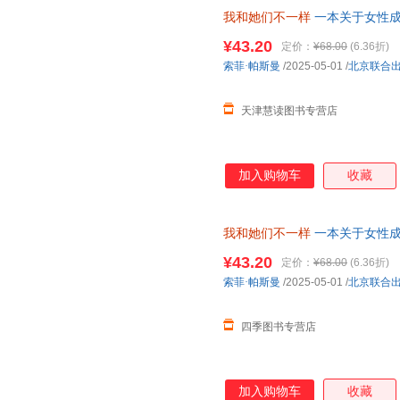
我和她们不一样
一本关于女性成
我剖析，女性的自我解读，也是
¥43.20
定价：
¥68.00
(6.36折)
正版
索菲·帕斯曼
/2025-05-01
/
北京联合
天津慧读图书专营店
加入购物车
收藏
我和她们不一样
一本关于女性成
我剖析，女性的自我解读，也是
¥43.20
定价：
¥68.00
(6.36折)
发 可开发票
索菲·帕斯曼
/2025-05-01
/
北京联合
四季图书专营店
加入购物车
收藏