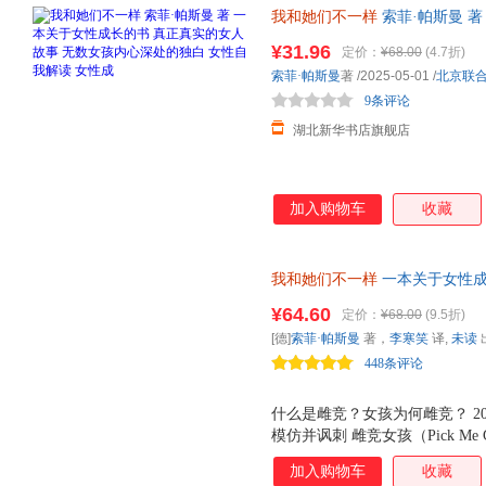
我和她们不一样
索菲·帕斯曼 
无数女孩内心深处的独白 女性自
¥31.96
定价：
¥68.00
(4.7折)
索菲·帕斯曼
著
/2025-05-01
/
北京联
9条评论
湖北新华书店旗舰店
加入购物车
收藏
我和她们不一样
一本关于女性成
我剖析，女性的自我解读，也是
¥64.60
定价：
¥68.00
(9.5折)
[德]
索菲·帕斯曼
著，
李寒笑
译,
未读
448条评论
什么是雌竞？女孩为何雌竞？ 20
模仿并讽刺 雌竞女孩（Pick Me
常见的 雌竞 言论。一时之间
加入购物车
收藏
为什么女人要在毫无必要的情况