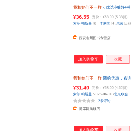
的世界里受苦，所有在父权制下
我和她们不一样
＜优选包邮好书
缩的空间里相互倾轧。父权制的
准，“雌竞”二字代表着女人生
¥36.55
定价：
¥68.00
(5.38折)
一个女人究竟是什么感受？如何
索菲·帕斯曼
著，
李寒笑
译,
未读
出
不一样》完全从女性视角出发，
女人！不是批判，不是理
西安名州图书专营店
加入购物车
收藏
我和她们不一样
团购优惠，咨
¥31.40
定价：
¥68.00
(4.62折)
索菲·帕斯曼
/2025-06-10
/
北京联合
2条评论
博库网旗舰店
加入购物车
收藏