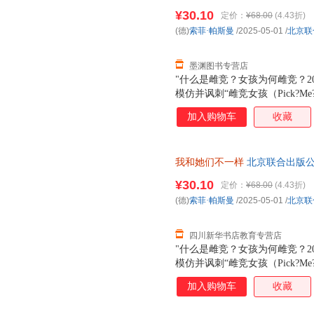
货，85%城市次日达，团购优
¥30.10
定价：
¥68.00
(4.43折)
(德)
索菲·帕斯曼
/2025-05-01
/
北京联
墨渊图书专营店
"什么是雌竞？女孩为何雌竞？20
模仿并讽刺“雌竞女孩（Pick?M
众常见的“雌竞”言论。一时之
加入购物车
收藏
打。为什么女人要在毫无必要的
底是谁？《我和她们不一样》为
的世界里受苦，所有在父权制下
我和她们不一样
北京联合出版公
缩的空间里相互倾轧。父权制的
次日达，团购优惠咨询在线客服
准，“雌竞”二字代表着女人生
¥30.10
定价：
¥68.00
(4.43折)
一个女人究竟是什么感受？如何
(德)
索菲·帕斯曼
/2025-05-01
/
北京联
不一样》完全从女性视角出发，
女人！不是批判，不是理
四川新华书店教育专营店
"什么是雌竞？女孩为何雌竞？20
模仿并讽刺“雌竞女孩（Pick?M
众常见的“雌竞”言论。一时之
加入购物车
收藏
打。为什么女人要在毫无必要的
底是谁？《我和她们不一样》为