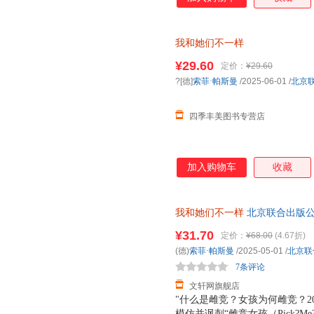
我和她们不一样
¥29.60
定价：
¥29.60
?[德]
索菲·帕斯曼
/2025-06-01
/
北京
四季丰美图书专营店
加入购物车
收藏
我和她们不一样
北京联合出版公
次日达，团购优惠咨询在线客服
¥31.70
定价：
¥68.00
(4.67折)
(德)
索菲·帕斯曼
/2025-05-01
/
北京联
7条评论
文轩网旗舰店
"什么是雌竞？女孩为何雌竞？20
模仿并讽刺“雌竞女孩（Pick?M