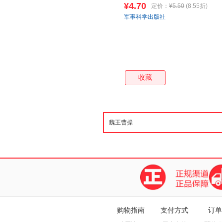
¥4.70
定价：
¥5.50
(8.55折)
军事科学出版社
收藏
购物指南
支付方式
订单