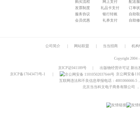
购买流程
网上支付
配送服
发票制度
礼品卡支付
订单状
服务协议
银行转账
自助取
会员优惠
礼券支付
自助修
公司简介
|
网站联盟
|
当当招商
|
机构
Copyright 2004 
京ICP证041189号
|
出版物经营许可证 新出发
京ICP备17043473号-1
|
京公网安备1101
互联网违法和不良信息举报电话：4001066666-5，
北京当当科文电子商务有限公司
，