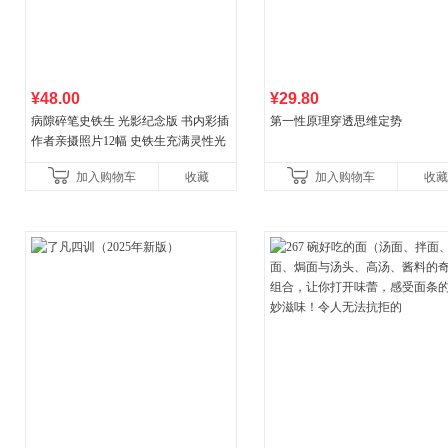
¥48.00
¥29.80
病隙碎笔史铁生 光影纪念版 书内彩插
第一性原理穿透思维定势
作者亲摄照片12幅 史铁生充满灵性光
辉的生命笔记 当当自营图书
加入购物车
收藏
加入购物车
收藏