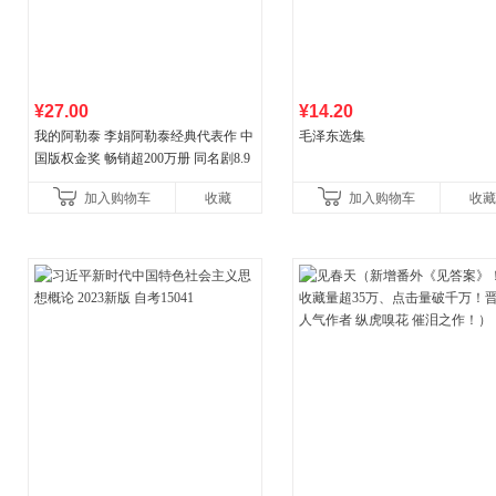
¥27.00
¥14.20
我的阿勒泰 李娟阿勒泰经典代表作 中
毛泽东选集
国版权金奖 畅销超200万册 同名剧8.9
分爆款 北疆大地的旷野之梦 当当自营
加入购物车
收藏
加入购物车
收藏