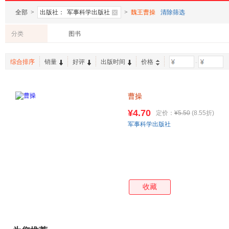
全部
>
出版社：
军事科学出版社
>
魏王曹操
清除筛选
分类
图书
综合排序
销量
好评
出版时间
价格
-
曹操
¥4.70
定价：
¥5.50
(8.55折)
军事科学出版社
收藏