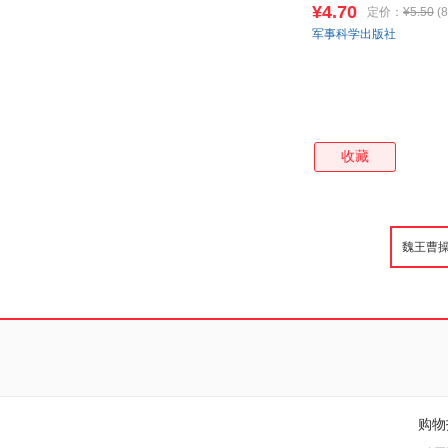
¥4.70
定价：
¥5.50
(8
军事科学出版社
收藏
购物