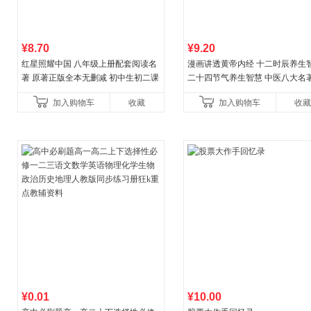
¥8.70
¥9.20
红星照耀中国 八年级上册配套阅读名
漫画讲透黄帝内经 十二时辰养生
著 原著正版全本无删减 初中生初二课
二十四节气养生智慧 中医八大名
外阅读
一养生图解 皇帝内经漫画版原版
加入购物车
收藏
加入购物车
收藏
¥0.01
¥10.00