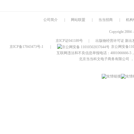
公司简介
|
网站联盟
|
当当招商
|
机构
Copyright 2004 
京ICP证041189号
|
出版物经营许可证 新出发
京ICP备17043473号-1
|
京公网安备1101
互联网违法和不良信息举报电话：4001066666-5，
北京当当科文电子商务有限公司
，