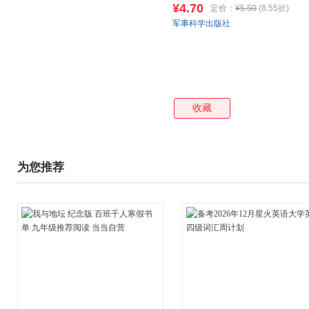
¥4.70
定价：
¥5.50
(8.55折)
军事科学出版社
收藏
为您推荐