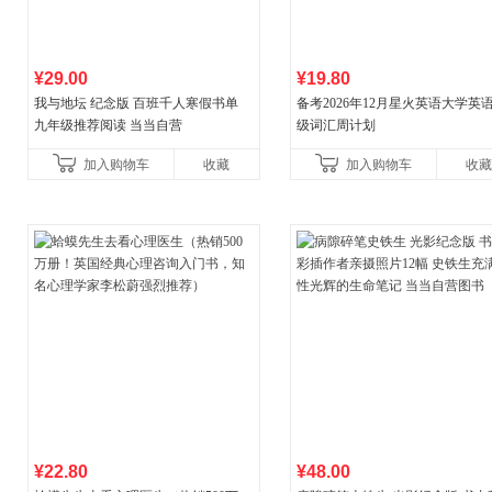
¥29.00
¥19.80
我与地坛 纪念版 百班千人寒假书单
备考2026年12月星火英语大学英
九年级推荐阅读 当当自营
级词汇周计划
加入购物车
收藏
加入购物车
收藏
¥22.80
¥48.00