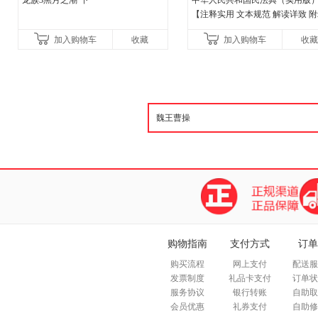
龙族3黑月之潮·下
中华人民共和国民法典（实用版
【注释实用 文本规范 解读详致 
丰富】团购电话:4001066666转6
加入购物车
收藏
加入购物车
收藏
购物指南
支付方式
订单
购买流程
网上支付
配送服
发票制度
礼品卡支付
订单状
服务协议
银行转账
自助取
会员优惠
礼券支付
自助修