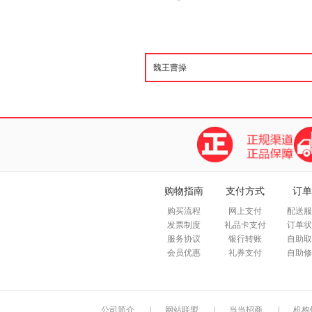
购物指南
支付方式
订单
购买流程
网上支付
配送服
发票制度
礼品卡支付
订单状
服务协议
银行转账
自助取
会员优惠
礼券支付
自助修
公司简介
|
网站联盟
|
当当招商
|
机构