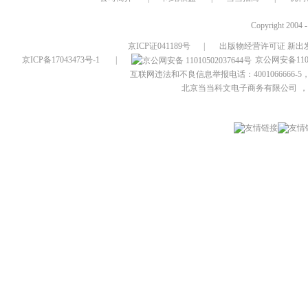
Copyright 2004 
京ICP证041189号
|
出版物经营许可证 新出发
京ICP备17043473号-1
|
京公网安备1101
互联网违法和不良信息举报电话：4001066666-5，
北京当当科文电子商务有限公司
，