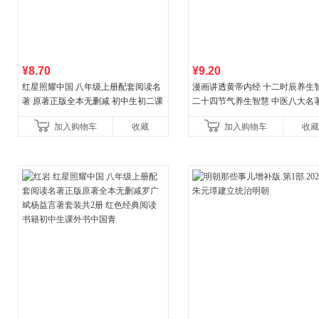
¥8.70
¥9.20
红星照耀中国 八年级上册配套阅读名
漫画讲透黄帝内经 十二时辰养生
著 原著正版全本无删减 初中生初二课
二十四节气养生智慧 中医八大名
外阅读
一养生图解 皇帝内经漫画版原版
加入购物车
收藏
加入购物车
收藏