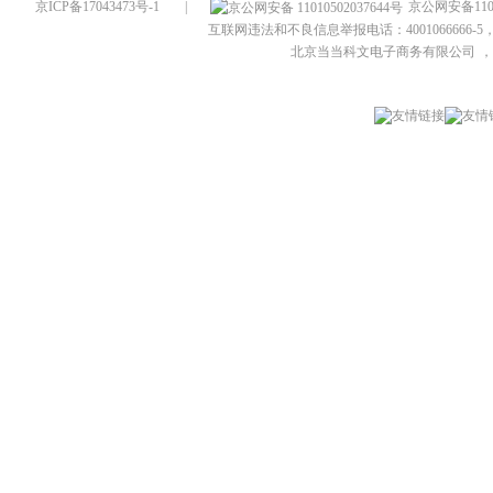
京ICP备17043473号-1
|
京公网安备1101
互联网违法和不良信息举报电话：4001066666-5，
北京当当科文电子商务有限公司
，