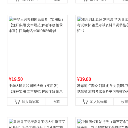
¥19.50
¥39.80
中华人民共和国民法典（实用版）
雅思词汇真经 刘洪波 学为贵IELT
【注释实用 文本规范 解读详致 附录
试教材 雅思考试资料单词书核心
丰富】团购电话:4001066666转6
书
加入购物车
收藏
加入购物车
收藏