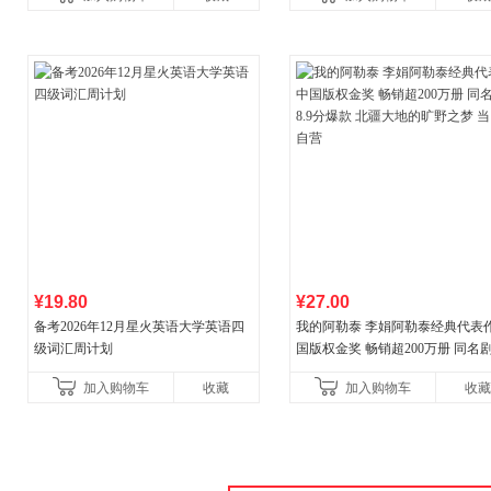
新增在
¥19.80
¥27.00
备考2026年12月星火英语大学英语四
我的阿勒泰 李娟阿勒泰经典代表作
级词汇周计划
国版权金奖 畅销超200万册 同名剧8
分爆款 北疆大地的旷野之梦 当当
加入购物车
收藏
加入购物车
收藏