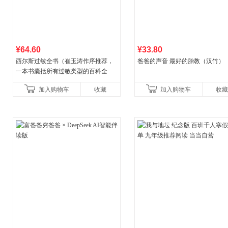
¥64.60
¥33.80
西尔斯过敏全书（崔玉涛作序推荐，
爸爸的声音 最好的胎教（汉竹）
一本书囊括所有过敏类型的百科全
书）
加入购物车
收藏
加入购物车
收藏