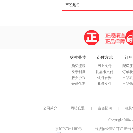
购物指南
支付方式
订单
购买流程
网上支付
配送服
发票制度
礼品卡支付
订单状
服务协议
银行转账
自助取
会员优惠
礼券支付
自助修
公司简介
|
网站联盟
|
当当招商
|
机构
Copyright 2004 
京ICP证041189号
|
出版物经营许可证 新出发