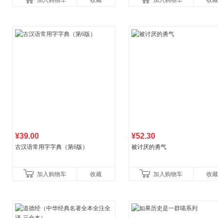
加入购物车
收藏
加入购物车
收藏
养好品质，发现快
¥39.00
¥52.30
古汉语常用字字典（第6版）
被讨厌的勇气
加入购物车
收藏
加入购物车
收藏