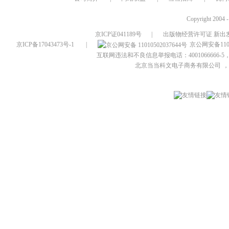
Copyright 2004 
京ICP证041189号
|
出版物经营许可证 新出发
京ICP备17043473号-1
|
京公网安备1101
互联网违法和不良信息举报电话：4001066666-5，
北京当当科文电子商务有限公司
，