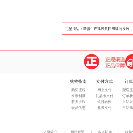
购物指南
支付方式
订单
购买流程
网上支付
配送服
发票制度
礼品卡支付
订单状
服务协议
银行转账
自助取
会员优惠
礼券支付
自助修
公司简介
|
网站联盟
|
当当招商
|
机构