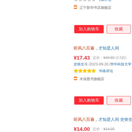
辽宁新华书店旗舰店
加入购物车
收藏
听风八百遍
，才知是人间
¥17.43
定价：
¥49.80
(3.5折)
史铁生
等
/2023-09-26
/
华中科技大学
99条评论
木垛图书旗舰店
加入购物车
收藏
听风八百遍
，才知是人间 史铁生 华
¥14.00
定价：
¥14.00