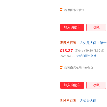
梓原图书专营店
加入购物车
收藏
听风八百遍
，方知是人间：第十
知名作家！在日升月落里，再爱
¥18.37
定价：
¥49.80
(3.69折)
2024-03-01
/
光明日报出版社
陕西尚居苑图书专营店
加入购物车
收藏
听风八百遍
，方知是人间