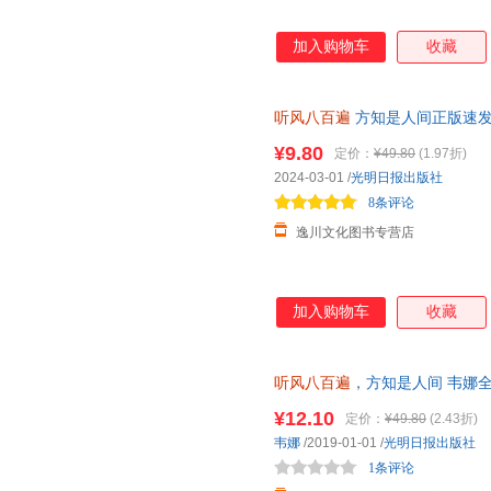
加入购物车
收藏
听风八百遍
方知是人间正版速发
听风800遍 才知是人间光明日
¥9.80
定价：
¥49.80
(1.97折)
2024-03-01
/
光明日报出版社
8条评论
逸川文化图书专营店
加入购物车
收藏
听风八百遍
，方知是人间 韦娜
明日报出版社 新华正版
¥12.10
定价：
¥49.80
(2.43折)
韦娜
/2019-01-01
/
光明日报出版社
1条评论