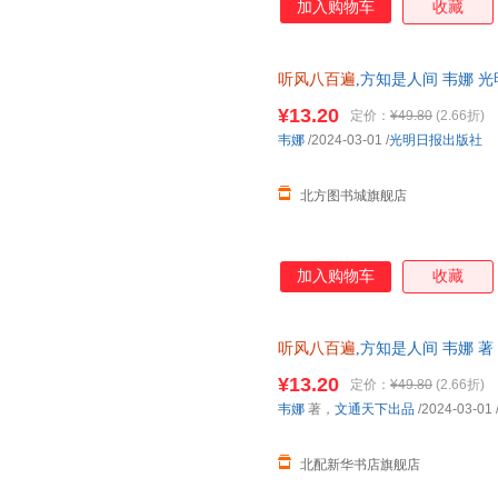
加入购物车
收藏
听风八百遍
,方知是人间 韦娜 
华书店 正版全新书籍 正规发票 
¥13.20
定价：
¥49.80
(2.66折)
韦娜
/2024-03-01
/
光明日报出版社
北方图书城旗舰店
加入购物车
收藏
听风八百遍
,方知是人间 韦娜 
正版书籍】 正版全新书籍 正规
¥13.20
定价：
¥49.80
(2.66折)
韦娜
著，
文通天下出品
/2024-03-01
北配新华书店旗舰店