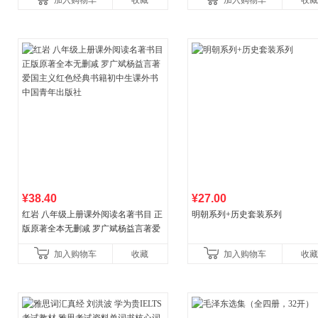
加入购物车
收藏
加入购物车
收藏
¥38.40
¥27.00
红岩 八年级上册课外阅读名著书目 正
明朝系列+历史套装系列
版原著全本无删减 罗广斌杨益言著爱
国主义红色经典书籍初中生课外书中
加入购物车
收藏
加入购物车
收藏
国青年出版社