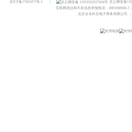
京ICP备17043473号-1
|
京公网安备1101
互联网违法和不良信息举报电话：4001066666-5，
北京当当科文电子商务有限公司
，