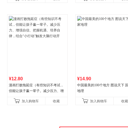
¥12.80
¥14.90
漫画打败拖延症（有些知识不考试，
中国最美的100个地方 图说天下 
但能让孩子赢一辈子。减少压力、增
地理
强自信、把握机遇、培养自律，结
加入购物车
收藏
加入购物车
收藏
合“小行动”触发大脑行动开