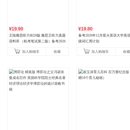
¥19.90
¥19.80
王陆雅思听力剑20版 雅思王听力真题
备考2026年12月星火英语大学英
语料库 （机考笔试第二版）备考2026
级词汇周计划
年新版领跑雅思听力IELTS听力语料库
加入购物车
收藏
加入购物车
收藏
新增在