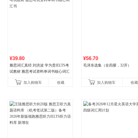
¥39.80
¥56.70
雅思词汇真经 刘洪波 学为贵IELTS考
毛泽东选集（全四册，32开）
试教材 雅思考试资料单词书核心词汇
书
加入购物车
收藏
加入购物车
收藏