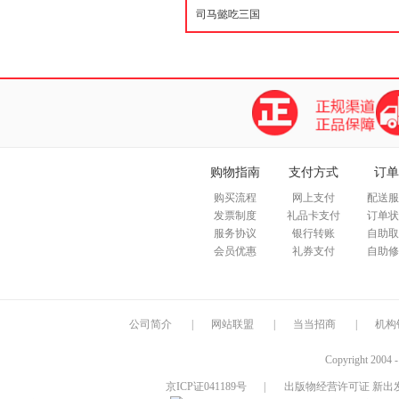
购物指南
支付方式
订单
购买流程
网上支付
配送服
发票制度
礼品卡支付
订单状
服务协议
银行转账
自助取
会员优惠
礼券支付
自助修
公司简介
|
网站联盟
|
当当招商
|
机构
Copyright 2004 
京ICP证041189号
|
出版物经营许可证 新出发