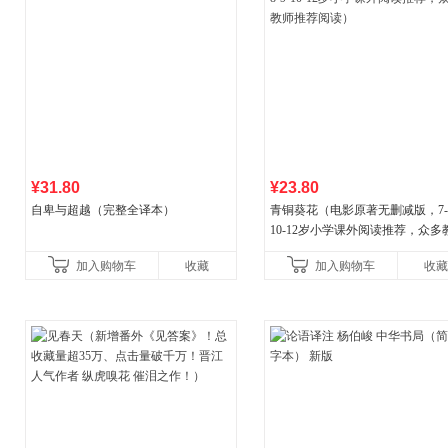
¥31.80
¥23.80
自卑与超越（完整全译本）
青铜葵花（电影原著无删减版，7-8
10-12岁小学课外阅读推荐，众多
推荐阅读）
加入购物车
收藏
加入购物车
收藏