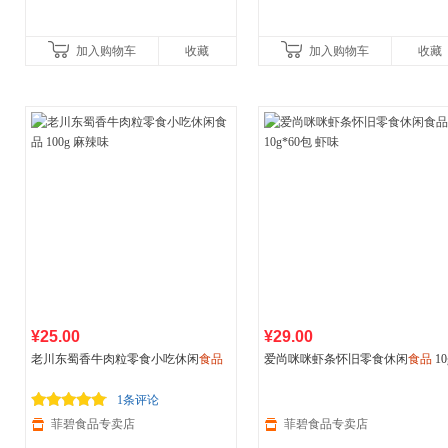
加入购物车
收藏
加入购物车
收藏
¥25.00
¥29.00
老川东蜀香牛肉粒零食小吃休闲
食品
爱尚咪咪虾条怀旧零食休闲
食品
10
100g 麻辣味
60包 虾味
1条评论
菲碧食品专卖店
菲碧食品专卖店