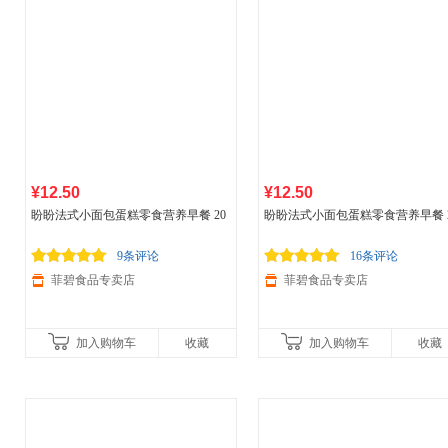
¥12.50
¥12.50
盼盼法式小面包蛋糕零食营养早餐 20
盼盼法式小面包蛋糕零食营养早餐 
0g袋装（10个）
0g袋装（10个）
9条评论
16条评论
菲碧食品专卖店
菲碧食品专卖店
加入购物车
收藏
加入购物车
收藏