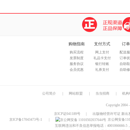
购物指南
支付方式
订单
购买流程
网上支付
配送服
发票制度
礼品卡支付
订单状
服务协议
银行转账
自助取
会员优惠
礼券支付
自助修
公司简介
|
网站联盟
|
当当招商
|
机构
Copyright 2004 
京ICP证041189号
|
出版物经营许可证 新出发
京ICP备17043473号-1
|
京公网安备1101
互联网违法和不良信息举报电话：4001066666-5，