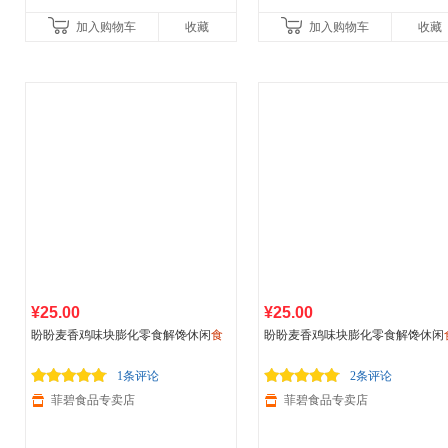
加入购物车
收藏
加入购物车
收藏
¥25.00
¥25.00
盼盼麦香鸡味块膨化零食解馋休闲
食
盼盼麦香鸡味块膨化零食解馋休闲
品
盼盼8g*40包 混合味
品
盼盼8g*40包 麦香鸡味
1条评论
2条评论
菲碧食品专卖店
菲碧食品专卖店