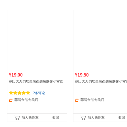
¥19.00
¥19.50
源氏大刀肉功夫辣条袋装解馋小零食
源氏大刀肉功夫辣条袋装解馋小零
办公室休闲
食品
组合 80g大刀肉*2+32
办公室休闲
食品
组合 80g素大刀肉*
g功夫*2 香辣味
32g功夫*2 香辣味
2条评论
菲碧食品专卖店
菲碧食品专卖店
加入购物车
收藏
加入购物车
收藏