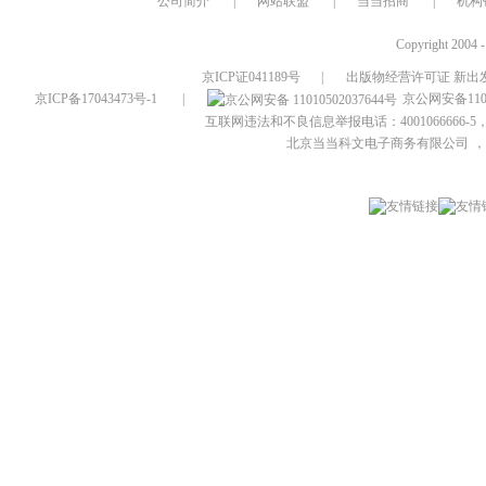
公司简介
|
网站联盟
|
当当招商
|
机构
Copyright 2004 
京ICP证041189号
|
出版物经营许可证 新出发
京ICP备17043473号-1
|
京公网安备1101
互联网违法和不良信息举报电话：4001066666-5，
北京当当科文电子商务有限公司
，